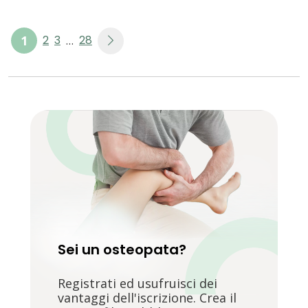
1
2
3
28
…
Sei un osteopata?
Registrati ed usufruisci dei
vantaggi dell'iscrizione. Crea il