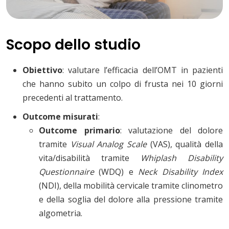
Scopo dello studio
Obiettivo
: valutare l’efficacia dell’OMT in pazienti
che hanno subito un colpo di frusta nei 10 giorni
precedenti al trattamento.
Outcome misurati
:
Outcome primario
: valutazione del dolore
tramite
Visual Analog Scale
(VAS), qualità della
vita/disabilità tramite
Whiplash Disability
Questionnaire
(WDQ) e
Neck Disability Index
(NDI), della mobilità cervicale tramite clinometro
e della soglia del dolore alla pressione tramite
algometria.