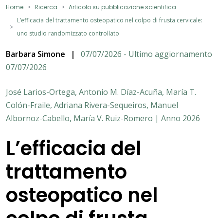
Home
Ricerca
Articolo su pubblicazione scientifica
L’efficacia del trattamento osteopatico nel colpo di frusta cervicale:
uno studio randomizzato controllato
Barbara Simone
|
07/07/2026 - Ultimo aggiornamento
07/07/2026
José Larios-Ortega, Antonio M. Díaz-Acuña, María T.
Colón-Fraile, Adriana Rivera-Sequeiros, Manuel
Albornoz-Cabello, María V. Ruiz-Romero | Anno 2026
L’efficacia del
trattamento
osteopatico nel