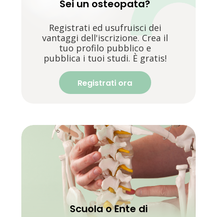
Sei un osteopata?
Registrati ed usufruisci dei
vantaggi dell'iscrizione. Crea il
tuo profilo pubblico e
pubblica i tuoi studi. È gratis!
Registrati ora
Scuola o Ente di