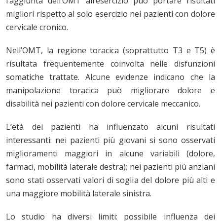
l’aggiunta dell’OMT all’esercizio può portare risultati
migliori rispetto al solo esercizio nei pazienti con dolore
cervicale cronico.
Nell’OMT, la regione toracica (soprattutto T3 e T5) è
risultata frequentemente coinvolta nelle disfunzioni
somatiche trattate. Alcune evidenze indicano che la
manipolazione toracica può migliorare dolore e
disabilità nei pazienti con dolore cervicale meccanico.
L’età dei pazienti ha influenzato alcuni risultati
interessanti: nei pazienti più giovani si sono osservati
miglioramenti maggiori in alcune variabili (dolore,
farmaci, mobilità laterale destra); nei pazienti più anziani
sono stati osservati valori di soglia del dolore più alti e
una maggiore mobilità laterale sinistra.
Lo studio ha diversi limiti: possibile influenza dei