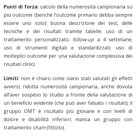
Punti di forza
: calcolo della numerosità campionaria su
più outcome (benché l’outcome primario debba sempre
essere uno solo); buona descrizione dei test, delle
tecniche e dei risultati tramite tabelle; uso di un
trattamento personalizzato;
follow-up
a 4 settimane;
uso di strumenti digitali e standardizzati; uso di
molteplici outcome per una valutazione complessiva dei
risultati clinici.
Limiti
: non è chiaro come siano stati valutati gli effetti
avversi; ridotta numerosità campionaria, anche dovuta
all’aver sospeso lo studio a fronte della valutazione di
un beneficio evidente (che può aver falsato i risultati); il
gruppo OMT è risultato più giovane e con livelli di
dolore e disabilità inferiori; manca un gruppo con
trattamento
sham
(fittizio).