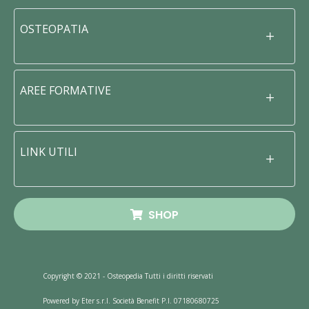
OSTEOPATIA
AREE FORMATIVE
LINK UTILI
SHOP
Copyright © 2021 - Osteopedia Tutti i diritti riservati
Powered by Eter s.r.l. Società Benefit P.I. 07180680725