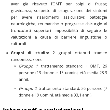
aver già ricevuto l’OMT per colpi di frusta;
gravidanza; sospetto di esagerazione dei sintomi
per avere risarcimenti assicurativi; patologie
neurologiche, reumatiche o pregresse chirurgie al
tronco/arti superiori; impossibilità di seguire le
valutazioni a causa di barriere linguistiche o
culturali.
Gruppi di studio:
2 gruppi ottenuti tramite
randomizzazione
Gruppo 1
: trattamento standard + OMT, 26
persone (13 donne e 13 uomini, età media 28,3
anni).
Gruppo 2
: trattamento standard, 26 persone (7
donne e 19 uomini, età media 33,1 anni).