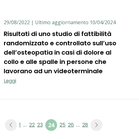
29/08/2022 | Ultimo aggiornamento 10/04/2024
Risultati di uno studio di fattibilità
randomizzato e controllato sull’uso
dell’osteopatia in casi di dolore al
collo e alle spalle in persone che
lavorano ad un videoterminale
Leggi
1
22
23
24
25
26
28
…
…