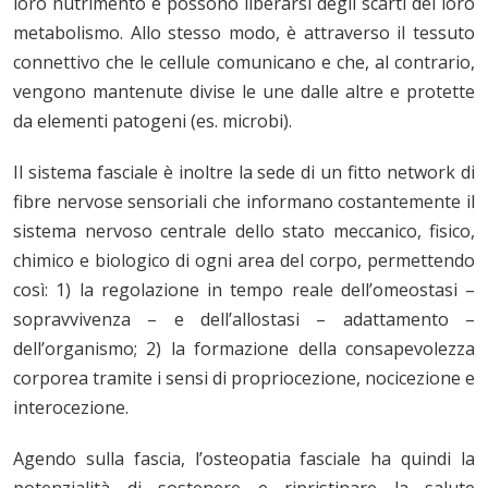
loro nutrimento e possono liberarsi degli scarti del loro
metabolismo. Allo stesso modo, è attraverso il tessuto
connettivo che le cellule comunicano e che, al contrario,
vengono mantenute divise le une dalle altre e protette
da elementi patogeni (es. microbi).
Il sistema fasciale è inoltre la sede di un fitto network di
fibre nervose sensoriali che informano costantemente il
sistema nervoso centrale dello stato meccanico, fisico,
chimico e biologico di ogni area del corpo, permettendo
così: 1) la regolazione in tempo reale dell’omeostasi –
sopravvivenza – e dell’allostasi – adattamento –
dell’organismo; 2) la formazione della consapevolezza
corporea tramite i sensi di propriocezione, nocicezione e
interocezione.
Agendo sulla fascia, l’osteopatia fasciale ha quindi la