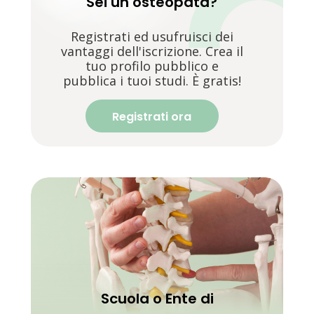
Sei un osteopata?
Registrati ed usufruisci dei
vantaggi dell'iscrizione. Crea il
tuo profilo pubblico e
pubblica i tuoi studi. È gratis!
Registrati ora
Scuola o Ente di