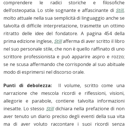
comprendere le radici storiche e filosofiche
dell’osteopatia. Lo stile sognante e affascinante di
Still
,
molto attuale nella sua semplicità di linguaggio anche se
talvolta di difficile interpretazione, trasmette un ottimo
ritratto delle idee del fondatore. A pagina 454 della
prima edizione inglese,
Still
afferma di aver scritto il libro
nel suo personale stile, che non è quello raffinato di uno
scrittore professionista e può apparire aspro e rozzo;
se ne scusa affermando che corrisponde al suo abituale
modo di esprimersi nel discorso orale.
Punti di debolezza:
Il volume, scritto come una
narrazione che mescola ricordi e riflessioni, visioni,
allegorie e parabole, contiene talvolta informazioni
inesatte. Lo stesso
Still
dichiara nella prefazione di non
aver tenuto un diario preciso degli eventi della sua vita
ma di aver voluto raccontare i suoi ricordi senza