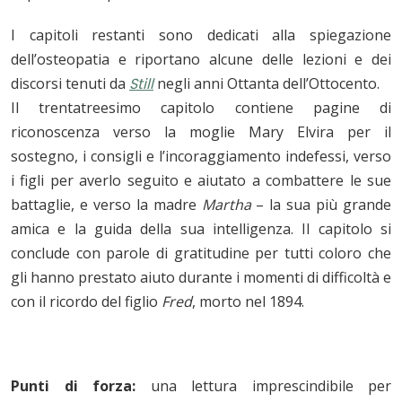
I capitoli restanti sono dedicati alla spiegazione
dell’osteopatia e riportano alcune delle lezioni e dei
discorsi tenuti da
Still
negli anni Ottanta dell’Ottocento.
Il trentatreesimo capitolo contiene pagine di
riconoscenza verso la moglie Mary Elvira per il
sostegno, i consigli e l’incoraggiamento indefessi, verso
i figli per averlo seguito e aiutato a combattere le sue
battaglie, e verso la madre
Martha
– la sua più grande
amica e la guida della sua intelligenza. Il capitolo si
conclude con parole di gratitudine per tutti coloro che
gli hanno prestato aiuto durante i momenti di difficoltà e
con il ricordo del figlio
Fred
, morto nel 1894.
Punti di forza:
una lettura imprescindibile per