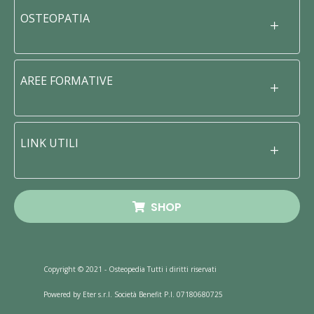
OSTEOPATIA
AREE FORMATIVE
LINK UTILI
SHOP
Copyright © 2021 - Osteopedia Tutti i diritti riservati
Powered by Eter s.r.l. Società Benefit P.I. 07180680725