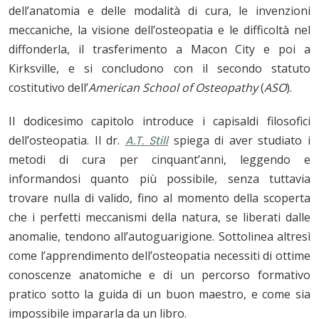
dell’anatomia e delle modalità di cura, le invenzioni
meccaniche, la visione dell’osteopatia e le difficoltà nel
diffonderla, il trasferimento a Macon City e poi a
Kirksville, e si concludono con il secondo statuto
costitutivo dell’
American School of Osteopathy
(
ASO
).
Il dodicesimo capitolo introduce i capisaldi filosofici
dell’osteopatia. Il dr.
A.T. Still
spiega di aver studiato i
metodi di cura per cinquant’anni, leggendo e
informandosi quanto più possibile, senza tuttavia
trovare nulla di valido, fino al momento della scoperta
che i perfetti meccanismi della natura, se liberati dalle
anomalie, tendono all’autoguarigione. Sottolinea altresì
come l’apprendimento dell’osteopatia necessiti di ottime
conoscenze anatomiche e di un percorso formativo
pratico sotto la guida di un buon maestro, e come sia
impossibile impararla da un libro.