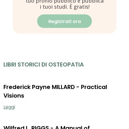
tuo profilo pubblico e pubblica
i tuoi studi. È gratis!
Registrati ora
LIBRI STORICI DI OSTEOPATIA
Frederick Payne MILLARD - Practical
Visions
Leggi
Wilfred L. RIGGS - A Manual of