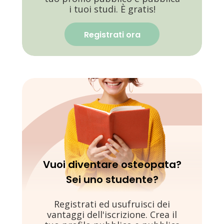
i tuoi studi. È gratis!
Registrati ora
Vuoi diventare osteopata?
Sei uno studente?
Registrati ed usufruisci dei
vantaggi dell'iscrizione. Crea il