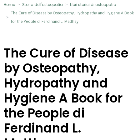
Home
Storia dell'osteopatia
Libri storici di osteopatia
The Cure of Disease by Osteopathy, Hydropathy and Hygiene A Book
for the People di Ferdinand L. Matthay
The Cure of Disease
by Osteopathy,
Hydropathy and
Hygiene A Book for
the People di
Ferdinand L.