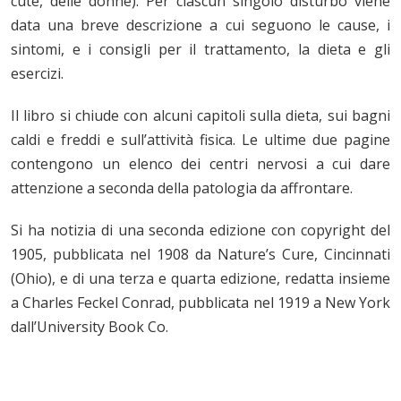
cute, delle donne). Per ciascun singolo disturbo viene
data una breve descrizione a cui seguono le cause, i
sintomi, e i consigli per il trattamento, la dieta e gli
esercizi.
Il libro si chiude con alcuni capitoli sulla dieta, sui bagni
caldi e freddi e sull’attività fisica. Le ultime due pagine
contengono un elenco dei centri nervosi a cui dare
attenzione a seconda della patologia da affrontare.
Si ha notizia di una seconda edizione con copyright del
1905, pubblicata nel 1908 da Nature’s Cure, Cincinnati
(Ohio), e di una terza e quarta edizione, redatta insieme
a Charles Feckel Conrad, pubblicata nel 1919 a New York
dall’University Book Co.