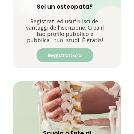
Sei un osteopata?
Registrati ed usufruisci dei
vantaggi dell'iscrizione. Crea il
tuo profilo pubblico e
pubblica i tuoi studi. È gratis!
Registrati ora
Scuola o Ente di