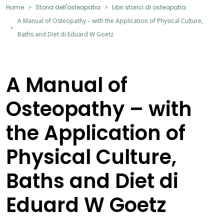
Home
Storia dell'osteopatia
Libri storici di osteopatia
A Manual of Osteopathy – with the Application of Physical Culture,
Baths and Diet di Eduard W Goetz
A Manual of
Osteopathy – with
the Application of
Physical Culture,
Baths and Diet di
Eduard W Goetz