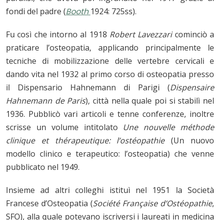
fondi del padre (
Booth
1924: 725ss).
Fu così che intorno al 1918
Robert Lavezzari
cominciò a
praticare l’osteopatia, applicando principalmente le
tecniche di mobilizzazione delle vertebre cervicali e
dando vita nel 1932 al primo corso di osteopatia presso
il Dispensario Hahnemann
di Parigi
(
Dispensaire
Hahnemann de Paris
), città nella quale poi si stabilì nel
1936. Pubblicò vari articoli e tenne conferenze, inoltre
scrisse un volume intitolato
Une nouvelle méthode
clinique et thérapeutique: l’ostéopathie
(Un nuovo
modello clinico e terapeutico: l’osteopatia) che venne
pubblicato nel 1949.
Insieme ad altri colleghi istituì nel 1951 la Società
Francese d’Osteopatia (
Société Française d’Ostéopathie
,
SFO
),
alla quale potevano iscriversi i laureati in medicina