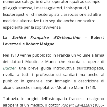
numerose categorie di altri operatori quali ad esempio
gli aggiustaossa, i massaggiatori, i chiropratici, i
fisioterapisti e i chinesiterapisti. L'associazione ad altre
medicine alternative fu in seguito anche uno scaltro
espediente per la sopravvivenza.
La
Société Française d’Ostéopathie –
Robert
Lavezzari e Robert Maigne
Nel 1913 venne pubblicato in Francia un volume a firma
dei dottori Moutin e Mann, che ricorda le opere di
Barber
: una breve guida introduttiva sull’osteopatia,
rivolta a tutti i professionisti sanitari ma anche al
pubblico in generale, con immagini e descrizione di
alcune tecniche manipolative (Moutin e Mann 1913).
Tuttavia, le origini dell’osteopatia francese risalgono
all’opera di un medico, il dottor
Robert Lavezzari
(1886-