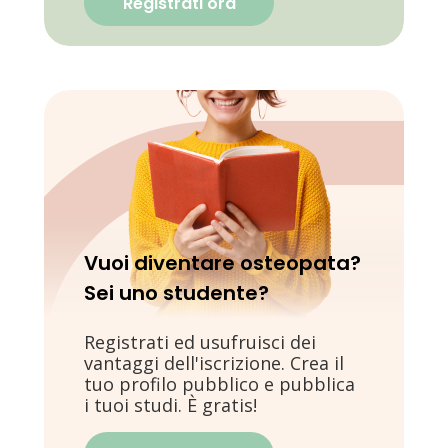
Registrati ora
Vuoi diventare osteopata?
Sei uno studente?
Registrati ed usufruisci dei
vantaggi dell'iscrizione. Crea il
tuo profilo pubblico e pubblica
i tuoi studi. È gratis!