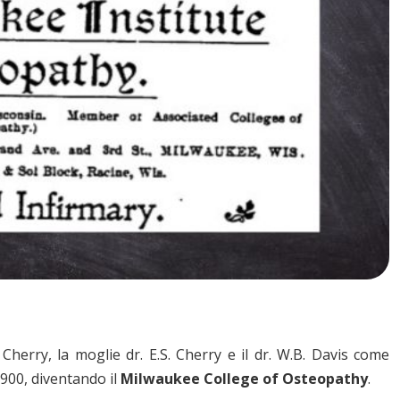
Cherry, la moglie dr. E.S. Cherry e il dr. W.B. Davis come
900, diventando il
Milwaukee College of Osteopathy
.