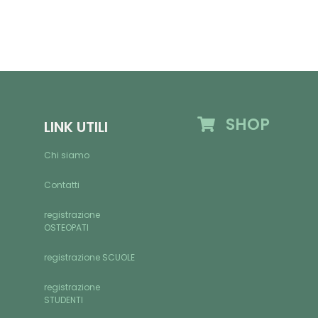
SHOP
LINK UTILI
Chi siamo
Contatti
registrazione
OSTEOPATI
registrazione SCUOLE
registrazione
STUDENTI