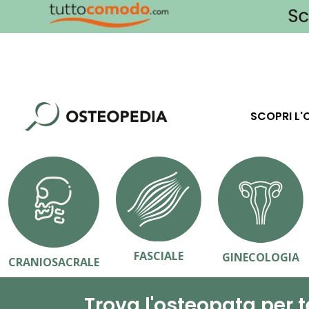
SCOPRI L'
FASCIALE
GINECOLOGIA
CRANIOSACRALE
Trova l'osteopata per t