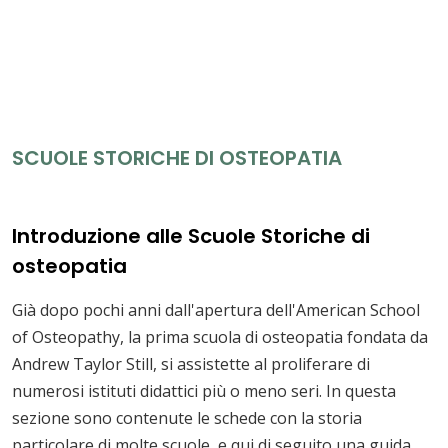
SCUOLE STORICHE DI OSTEOPATIA
Introduzione alle Scuole Storiche di
osteopatia
Già dopo pochi anni dall'apertura dell'American School
of Osteopathy, la prima scuola di osteopatia fondata da
Andrew Taylor Still, si assistette al proliferare di
numerosi istituti didattici più o meno seri. In questa
sezione sono contenute le schede con la storia
particolare di molte scuole, e qui di seguito una guida