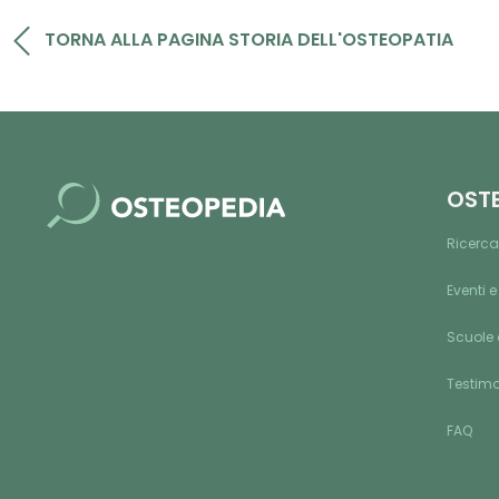
TORNA ALLA PAGINA STORIA DELL'OSTEOPATIA
OST
Ricerca
Eventi e
Scuole 
Testim
FAQ