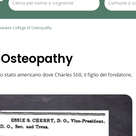
waukee College of Osteopathy
f Osteopathy
tato americano dove Charles Still, il figlio del fondatore,