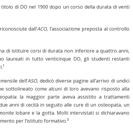
 titolo di DO nel 1900 dopo un corso della durata di venti
riconosciute dall’
ACO
, l’associazione preposta al controllo
 di istituire corsi di durata non inferiore a quattro anni,
 laureati in tutto venticinque DO, gli studenti restanti
1
i.
a mensile dell’
ASO
, dedicò diverse pagine all’arrivo di undici
ne sottolineato come alcuni di loro avevano risposto alla
opatia: la maggior parte aveva assistito a trattamenti
ue anni di cecità in seguito alle cure di un osteopata, un
nite lobare e la gotta. Molti intervistati si dichiaravano
3
mento per l’istituto formativo.