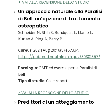
>
VAI ALLA RECENSIONE DELLO STUDIO
Un approccio naturale alla Paralisi
di Bell: un’opzione di trattamento
osteopatico
Schneider N, Shih S, Rundquist L, Llanio L,
Kurian A, Ring A, Barry P.
Cureus
. 2024 Aug 20;16(8):e67334.
https://pubmed.ncbi.nlm.nih.gov/39301357/
Patologia
: OMT ed esercizi per la Paralisi di
Bell
Tipo di studio
: Case report
> VAI ALLA RECENSIONE DELLO STUDIO
Predittori di un atteggiamento