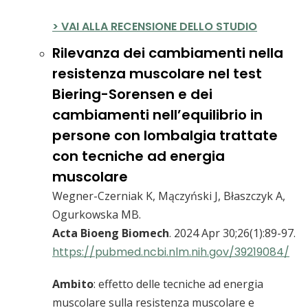
> VAI ALLA RECENSIONE DELLO STUDIO
Rilevanza dei cambiamenti nella
resistenza muscolare nel test
Biering-Sorensen e dei
cambiamenti nell’equilibrio in
persone con lombalgia trattate
con tecniche ad energia
muscolare
Wegner-Czerniak K, Mączyński J, Błaszczyk A,
Ogurkowska MB.
Acta Bioeng Biomech
. 2024 Apr 30;26(1):89-97.
https://pubmed.ncbi.nlm.nih.gov/39219084/
Ambito
: effetto delle tecniche ad energia
muscolare sulla resistenza muscolare e