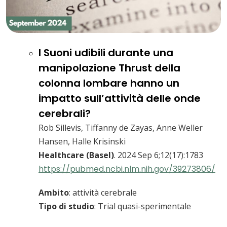
I Suoni udibili durante una
manipolazione Thrust della
colonna lombare hanno un
impatto sull’attività delle onde
cerebrali?
Rob Sillevis, Tiffanny de Zayas, Anne Weller
Hansen, Halle Krisinski
Healthcare (Basel)
. 2024 Sep 6;12(17):1783
https://pubmed.ncbi.nlm.nih.gov/39273806/
Ambito
: attività cerebrale
Tipo di studio
: Trial quasi-sperimentale