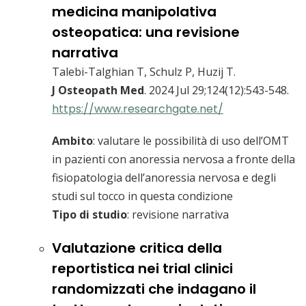
medicina manipolativa
osteopatica: una revisione
narrativa
Talebi-Talghian T, Schulz P, Huzij T.
J Osteopath Med
. 2024 Jul 29;124(12):543-548.
https://www.researchgate.net/
Ambito
: valutare le possibilità di uso dell’OMT
in pazienti con anoressia nervosa a fronte della
fisiopatologia dell’anoressia nervosa e degli
studi sul tocco in questa condizione
Tipo di studio
: revisione narrativa
Valutazione critica della
reportistica nei trial clinici
randomizzati che indagano il