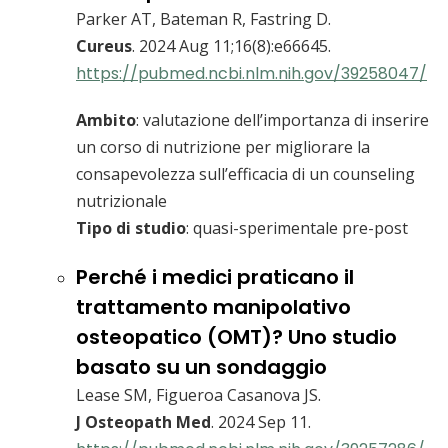
Parker AT, Bateman R, Fastring D.
Cureus
. 2024 Aug 11;16(8):e66645.
https://pubmed.ncbi.nlm.nih.gov/39258047/
Ambito
: valutazione dell’importanza di inserire
un corso di nutrizione per migliorare la
consapevolezza sull’efficacia di un counseling
nutrizionale
Tipo di studio
: quasi-sperimentale pre-post
Perché i medici praticano il
trattamento manipolativo
osteopatico (OMT)? Uno studio
basato su un sondaggio
Lease SM, Figueroa Casanova JS.
J Osteopath Med
. 2024 Sep 11.