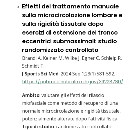
Effetti del trattamento manuale
sulla microcircolazione lombare e
sulla rigidità tissutale dopo
esercizi di estensione del tronco
eccentrici submassimali: studio
randomizzato controllato
Brandl A, Keiner M, Wilke J, Egner C, Schleip R,
Schmidt T.
J Sports Sci Med
. 2024 Sep 1;23(1):581-592.
https://pubmed.ncbi.nlm.nih.gov/39228780/
Ambito
: valutare gli effetti del rilascio
miofasciale come metodo di recupero di una
normale microcircolazione e rigidità tissutale,
potenzialmente alterate dopo l’attività fisica
Tipo di studio
: randomizzato controllato