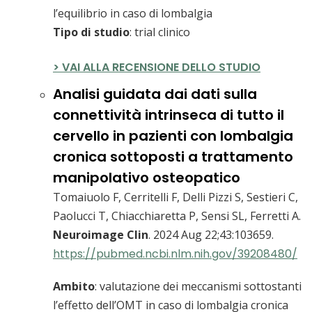
l’equilibrio in caso di lombalgia
Tipo di studio
: trial clinico
> VAI ALLA RECENSIONE DELLO STUDIO
Analisi guidata dai dati sulla
connettività intrinseca di tutto il
cervello in pazienti con lombalgia
cronica sottoposti a trattamento
manipolativo osteopatico
Tomaiuolo F, Cerritelli F, Delli Pizzi S, Sestieri C,
Paolucci T, Chiacchiaretta P, Sensi SL, Ferretti A.
Neuroimage Clin
. 2024 Aug 22;43:103659.
https://pubmed.ncbi.nlm.nih.gov/39208480/
Ambito
: valutazione dei meccanismi sottostanti
l’effetto dell’OMT in caso di lombalgia cronica