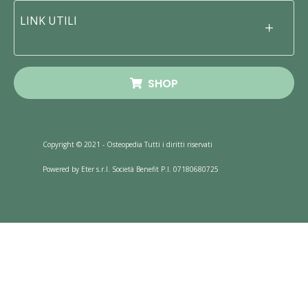
LINK UTILI
SHOP
Copyright © 2021 - Osteopedia Tutti i diritti riservati
Powered by Eter s.r.l. Società Benefit P.I. 07180680725