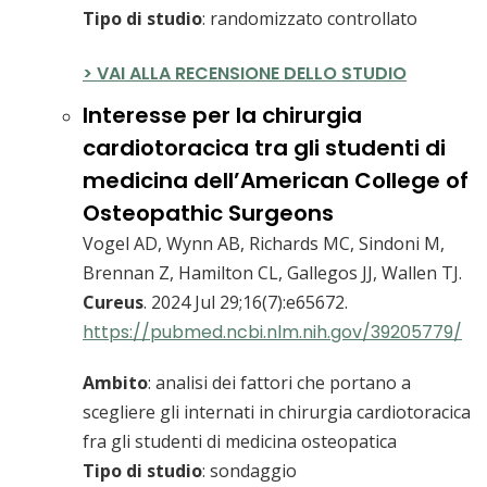
Tipo di studio
: randomizzato controllato
> VAI ALLA RECENSIONE DELLO STUDIO
Interesse per la chirurgia
cardiotoracica tra gli studenti di
medicina dell’American College of
Osteopathic Surgeons
Vogel AD, Wynn AB, Richards MC, Sindoni M,
Brennan Z, Hamilton CL, Gallegos JJ, Wallen TJ.
Cureus
. 2024 Jul 29;16(7):e65672.
https://pubmed.ncbi.nlm.nih.gov/39205779/
Ambito
: analisi dei fattori che portano a
scegliere gli internati in chirurgia cardiotoracica
fra gli studenti di medicina osteopatica
Tipo di studio
: sondaggio