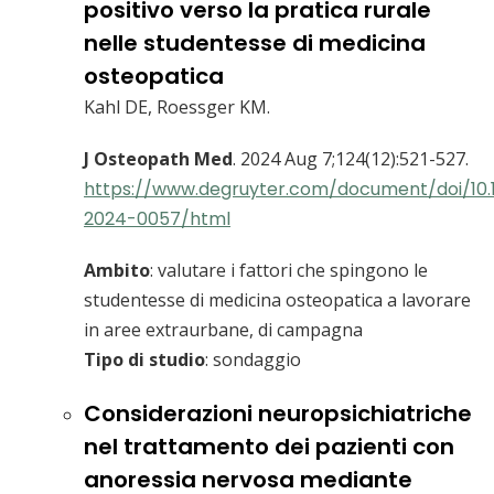
positivo verso la pratica rurale
nelle studentesse di medicina
osteopatica
Kahl DE, Roessger KM.
J Osteopath Med
. 2024 Aug 7;124(12):521-527.
https://www.degruyter.com/document/doi/10.
2024-0057/html
Ambito
: valutare i fattori che spingono le
studentesse di medicina osteopatica a lavorare
in aree extraurbane, di campagna
Tipo di studio
: sondaggio
Considerazioni neuropsichiatriche
nel trattamento dei pazienti con
anoressia nervosa mediante