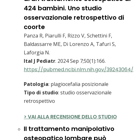
424 bambini. Uno studio
osservazionale retrospettivo di
coorte
Panza R, Piarulli F, Rizzo V, Schettini F,
Baldassarre ME, Di Lorenzo A, Tafuri S,
Laforgia N.
Ital J Pediatr
. 2024 Sep 7;50(1):166.
https://pubmed.ncbi.nlm.nih.gov/39243064/
Patologia
: plagiocefalia posizionale
Tipo di studio
: studio osservazionale
retrospettivo
> VAI ALLA RECENSIONE DELLO STUDIO
Il trattamento manipolativo
osteopatico lombare può