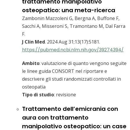
trattamento manipolativo
osteopatico: una meta-ricerca
Zambonin Mazzoleni G, Bergna A, Buffone F,
Sacchi A, Misseroni S, Tramontano M, Dal Farra
F.
J Clin Med
. 2024 Aug 31;13(17):5181.
https://pubmed.ncbi.nlm.nih.gov/39274394/
Ambito
: valutazione di quanto vengono seguite
le linee guida CONSORT nel riportare e
descrivere gli studi randomizzati controllati in
osteopatia
Tipo di studio
: revisione
Trattamento dell’emicrania con
aura con trattamento
manipolativo osteopatico: un case