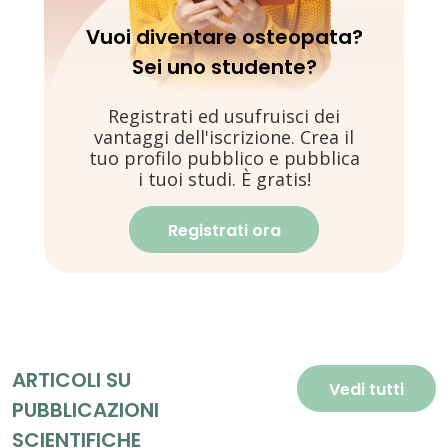
Vuoi diventare osteopata?
Sei uno studente?
Registrati ed usufruisci dei
vantaggi dell'iscrizione. Crea il
tuo profilo pubblico e pubblica
i tuoi studi. È gratis!
Registrati ora
ARTICOLI SU
Vedi tutti
PUBBLICAZIONI
SCIENTIFICHE