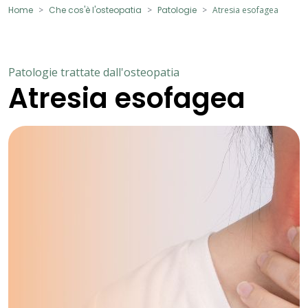
Home
Che cos'è l'osteopatia
Patologie
Atresia esofagea
Patologie trattate dall'osteopatia
Atresia esofagea