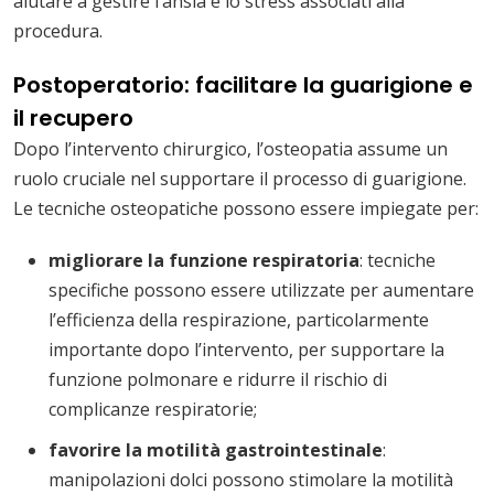
aiutare a gestire l’ansia e lo stress associati alla
procedura.
Postoperatorio: facilitare la guarigione e
il recupero
Dopo l’intervento chirurgico, l’osteopatia assume un
ruolo cruciale nel supportare il processo di guarigione.
Le tecniche osteopatiche possono essere impiegate per:
migliorare la funzione respiratoria
: tecniche
specifiche possono essere utilizzate per aumentare
l’efficienza della respirazione, particolarmente
importante dopo l’intervento, per supportare la
funzione polmonare e ridurre il rischio di
complicanze respiratorie;
favorire la motilità gastrointestinale
:
manipolazioni dolci possono stimolare la motilità