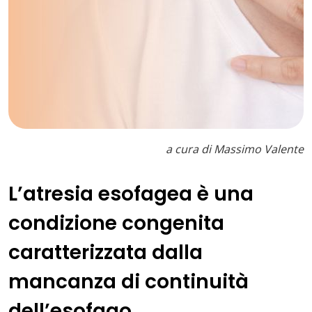
a cura di Massimo Valente
L’atresia esofagea è una
condizione congenita
caratterizzata dalla
mancanza di continuità
dell’esofago