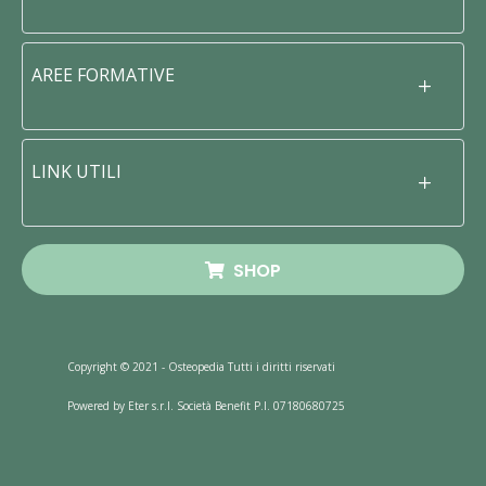
AREE FORMATIVE
LINK UTILI
SHOP
Copyright © 2021 - Osteopedia Tutti i diritti riservati
Powered by Eter s.r.l. Società Benefit P.I. 07180680725