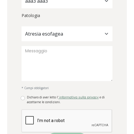
aaa3 aaa3
Patologia
Atresia esofagea
* Campi obbligatori
Dichiaro di aver letto l'
informativa sulla privacy
e di
accettarne le condizioni.