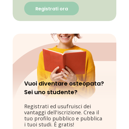
Registrati ora
Vuoi diventare osteopata?
Sei uno studente?
Registrati ed usufruisci dei
vantaggi dell'iscrizione. Crea il
tuo profilo pubblico e pubblica
i tuoi studi. È gratis!