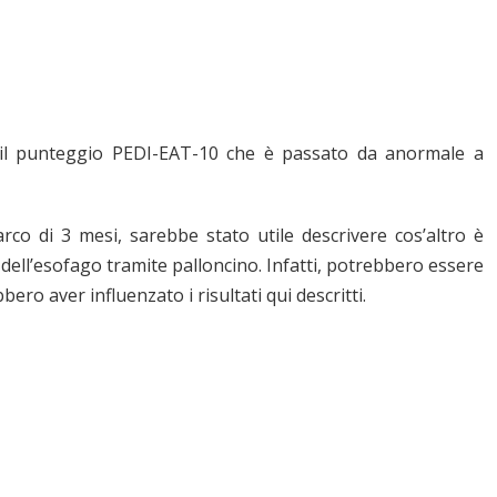
con il punteggio PEDI-EAT-10 che è passato da anormale a
arco di 3 mesi, sarebbe stato utile descrivere cos’altro è
 dell’esofago tramite palloncino. Infatti, potrebbero essere
ero aver influenzato i risultati qui descritti.