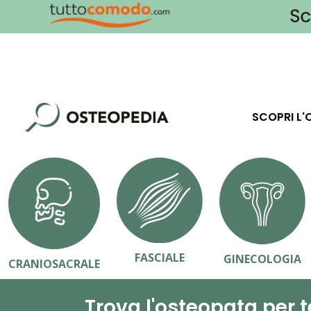
SCOPRI L'
FASCIALE
GINECOLOGIA
CRANIOSACRALE
Trova l'osteopata per t