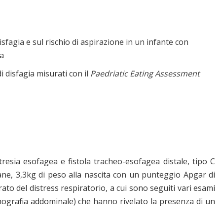
disfagia e sul rischio di aspirazione in un infante con
ea
i disfagia misurati con il
Paedriatic Eating Assessment
tresia esofagea e fistola tracheo-esofagea distale, tipo C
mane, 3,3kg di peso alla nascita con un punteggio Apgar di
ato del distress respiratorio, a cui sono seguiti vari esami
onografia addominale) che hanno rivelato la presenza di un