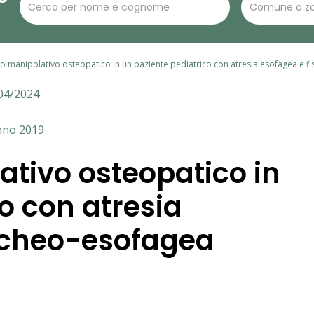
o manipolativo osteopatico in un paziente pediatrico con atresia esofagea e f
04/2024
Anno 2019
tivo osteopatico in
o con atresia
racheo-esofagea