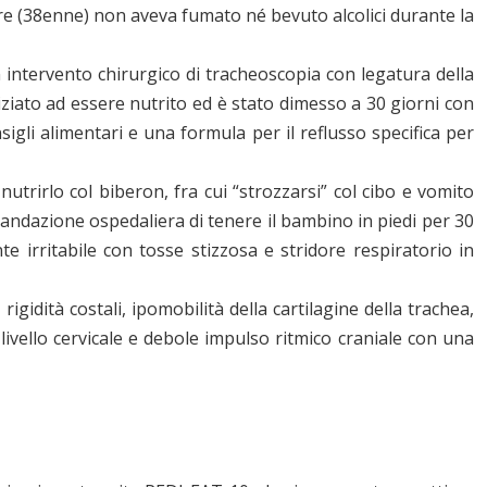
dre (38enne) non aveva fumato né bevuto alcolici durante la
 intervento chirurgico di tracheoscopia con legatura della
iziato ad essere nutrito ed è stato dimesso a 30 giorni con
igli alimentari e una formula per il reflusso specifica per
 nutrirlo col biberon, fra cui “strozzarsi” col cibo e vomito
ndazione ospedaliera di tenere il bambino in piedi per 30
 irritabile con tosse stizzosa e stridore respiratorio in
igidità costali, ipomobilità della cartilagine della trachea,
livello cervicale e debole impulso ritmico craniale con una