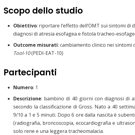
Scopo dello studio
Obiettivo
: riportare l’effetto dell’OMT sui sintomi di 
diagnosi di atresia esofagea e fistola tracheo-esofag
Outcome misurati
: cambiamento clinico nei sintomi d
Tool-10
(PEDI-EAT-10)
Partecipanti
Numero
: 1
Descrizione
: bambino di 40 giorni con diagnosi di a
secondo la classificazione di Gross. Nato a 40 setti
9/10 a 1 e 5 minuti. Dopo 6 ore dalla nascita è subentr
(radiografia, broncoscopia, ecocardiografia e ultras
solo rene e una leggera tracheomalacia.