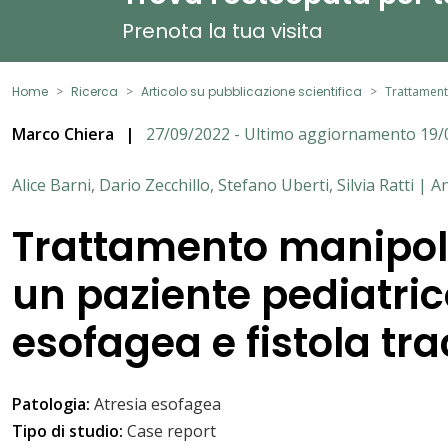
Prenota la tua visita
Home
Ricerca
Articolo su pubblicazione scientifica
Trattament
Marco Chiera
|
27/09/2022 - Ultimo aggiornamento 19/
Alice Barni, Dario Zecchillo, Stefano Uberti, Silvia Ratti | 
Trattamento manipola
un paziente pediatric
esofagea e fistola t
Patologia:
Atresia esofagea
Tipo di studio:
Case report