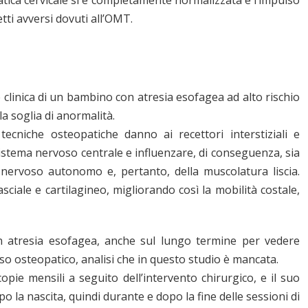
tti avversi dovuti all’OMT.
 clinica di un bambino con atresia esofagea ad alto rischio
la soglia di anormalità.
ecniche osteopatiche danno ai recettori interstiziali e
 sistema nervoso centrale e influenzare, di conseguenza, sia
a nervoso autonomo e, pertanto, della muscolatura liscia.
ale e cartilagineo, migliorando così la mobilità costale,
on atresia esofagea, anche sul lungo termine per vedere
corso osteopatico, analisi che in questo studio è mancata.
pie mensili a seguito dell’intervento chirurgico, e il suo
o la nascita, quindi durante e dopo la fine delle sessioni di