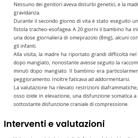
Nessuno dei genitori aveva disturbi genetici, e la ma
gravidanza.
Durante il secondo giorno di vita è stato eseguito un
fistola tracheo-esofagea. A 20 giorni il bambino ha in
una dose giornaliera di omeprazolo (8mg), alcuni cons
gli infanti.
Alla visita, la madre ha riportato grandi difficoltà nel
dopo mangiato, nonostante avesse seguito la raccoma
minuti dopo mangiato. Il bambino era particolarmente
peggioramento. Inoltre faticava ad addormentarsi.
La valutazione ha rilevato restrizioni diaframmatiche, r
osso ioide in elevazione, una disfunzione somatica a 
sottostante disfunzione craniale di compressione.
Interventi e valutazioni