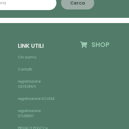
Cerca
SHOP
LINK UTILI
Chi siamo
Contatti
registrazione
OSTEOPATI
registrazione SCUOLE
registrazione
STUDENTI
PRIVACY POLICY e