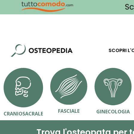
SCOPRI L'
FASCIALE
GINECOLOGIA
CRANIOSACRALE
Trova l'osteopata per t