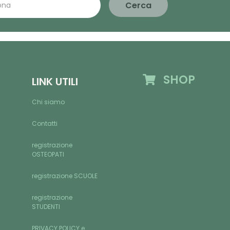
Cerca
SHOP
LINK UTILI
Chi siamo
Contatti
registrazione
OSTEOPATI
registrazione SCUOLE
registrazione
STUDENTI
PRIVACY POLICY e