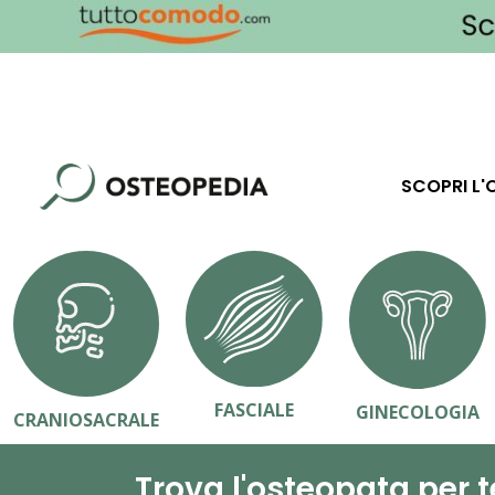
SCOPRI L'
FASCIALE
GINECOLOGIA
CRANIOSACRALE
Trova l'osteopata per t