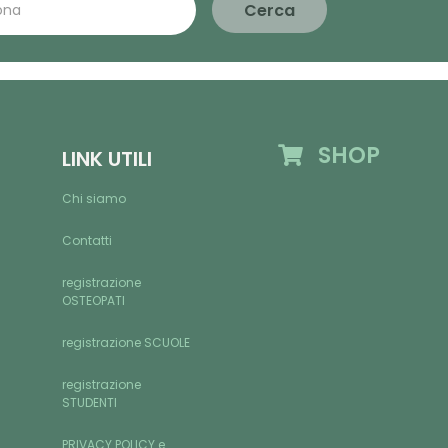
Cerca
SHOP
LINK UTILI
Chi siamo
Contatti
registrazione
OSTEOPATI
registrazione SCUOLE
registrazione
STUDENTI
PRIVACY POLICY e