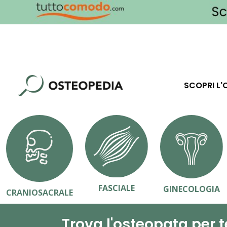
SCOPRI L'
FASCIALE
GINECOLOGIA
CRANIOSACRALE
Trova l'osteopata per t