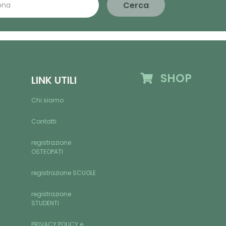
Cerca
SHOP
LINK UTILI
Chi siamo
Contatti
registrazione
OSTEOPATI
registrazione SCUOLE
registrazione
STUDENTI
PRIVACY POLICY e