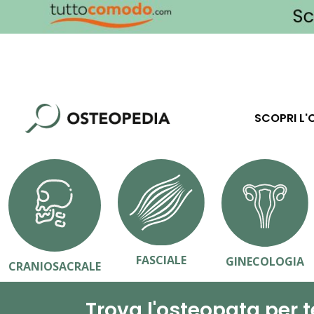
SCOPRI L'
FASCIALE
GINECOLOGIA
CRANIOSACRALE
Trova l'osteopata per t