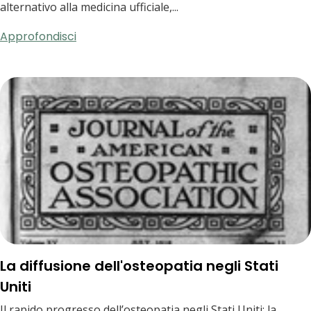
alternativo alla medicina ufficiale,...
Approfondisci
La diffusione dell'osteopatia negli Stati
Uniti
Il rapido progresso dell’osteopatia negli Stati Uniti: la