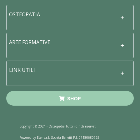
OSTEOPATIA
AREE FORMATIVE
LINK UTILI
SHOP
Copyright © 2021 - Osteopedia Tutti i diritti riservati
Powered by Eter s.r.l. Società Benefit P.I. 07180680725