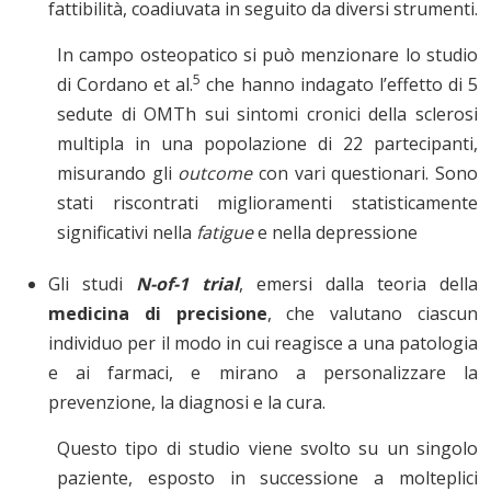
fattibilità, coadiuvata in seguito da diversi strumenti.
In campo osteopatico si può menzionare lo studio
5
di Cordano et al.
che hanno indagato l’effetto di 5
sedute di OMTh sui sintomi cronici della sclerosi
multipla in una popolazione di 22 partecipanti,
misurando gli
outcome
con vari questionari. Sono
stati riscontrati miglioramenti statisticamente
significativi nella
fatigue
e nella depressione
Gli studi
N-of-1 trial
, emersi dalla teoria della
medicina di precisione
, che valutano ciascun
individuo per il modo in cui reagisce a una patologia
e ai farmaci, e mirano a personalizzare la
prevenzione, la diagnosi e la cura.
Questo tipo di studio viene svolto su un singolo
paziente, esposto in successione a molteplici