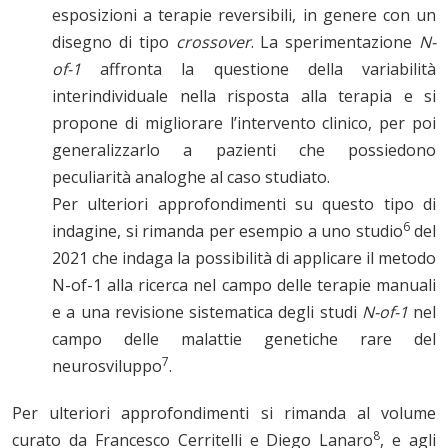
esposizioni a terapie reversibili, in genere con un
disegno di tipo
crossover
. La sperimentazione
N-
of-1
affronta la questione della variabilità
interindividuale nella risposta alla terapia e si
propone di migliorare l’intervento clinico, per poi
generalizzarlo a pazienti che possiedono
peculiarità analoghe al caso studiato.
Per ulteriori approfondimenti su questo tipo di
6
indagine, si rimanda per esempio a uno studio
del
2021 che indaga la possibilità di applicare il metodo
N-of-1 alla ricerca nel campo delle terapie manuali
e a una revisione sistematica degli studi
N-of-1
nel
campo delle malattie genetiche rare del
7
neurosviluppo
.
Per ulteriori approfondimenti si rimanda al volume
8
curato da Francesco Cerritelli e Diego Lanaro
, e agli