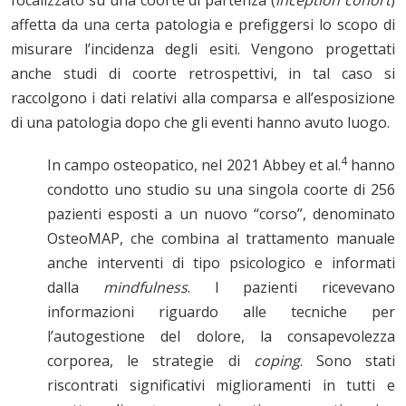
focalizzato su una coorte di partenza (
inception cohort
)
affetta da una certa patologia e prefiggersi lo scopo di
misurare l’incidenza degli esiti. Vengono progettati
anche studi di coorte retrospettivi, in tal caso si
raccolgono i dati relativi alla comparsa e all’esposizione
di una patologia dopo che gli eventi hanno avuto luogo.
4
In campo osteopatico, nel 2021 Abbey et al.
hanno
condotto uno studio su una singola coorte di 256
pazienti esposti a un nuovo “corso”, denominato
OsteoMAP, che combina al trattamento manuale
anche interventi di tipo psicologico e informati
dalla
mindfulness
. I pazienti ricevevano
informazioni riguardo alle tecniche per
l’autogestione del dolore, la consapevolezza
corporea, le strategie di
coping
. Sono stati
riscontrati significativi miglioramenti in tutti e