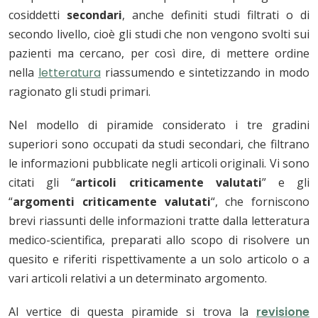
cosiddetti
secondari
, anche definiti studi filtrati o di
secondo livello, cioè gli studi che non vengono svolti sui
pazienti ma cercano, per così dire, di mettere ordine
nella
letteratura
riassumendo e sintetizzando in modo
ragionato gli studi primari.
Nel modello di piramide considerato i tre gradini
superiori sono occupati da studi secondari, che filtrano
le informazioni pubblicate negli articoli originali. Vi sono
citati gli “
articoli criticamente valutati
” e gli
“
argomenti criticamente valutati
“, che forniscono
brevi riassunti delle informazioni tratte dalla letteratura
medico-scientifica, preparati allo scopo di risolvere un
quesito e riferiti rispettivamente a un solo articolo o a
vari articoli relativi a un determinato argomento.
Al vertice di questa piramide si trova la
revisione