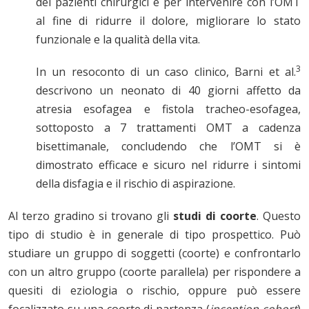
dei pazienti chirurgici e per intervenire con l’OMT
al fine di ridurre il dolore, migliorare lo stato
funzionale e la qualità della vita.
3
In un resoconto di un caso clinico, Barni et al.
descrivono un neonato di 40 giorni affetto da
atresia esofagea e fistola tracheo-esofagea,
sottoposto a 7 trattamenti OMT a cadenza
bisettimanale, concludendo che l’OMT si è
dimostrato efficace e sicuro nel ridurre i sintomi
della disfagia e il rischio di aspirazione.
Al terzo gradino si trovano gli
studi di coorte
. Questo
tipo di studio è in generale di tipo prospettico. Può
studiare un gruppo di soggetti (coorte) e confrontarlo
con un altro gruppo (coorte parallela) per rispondere a
quesiti di eziologia o rischio, oppure può essere