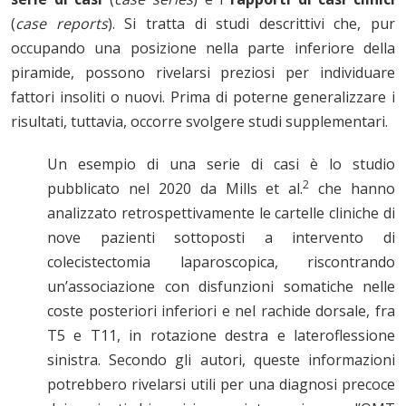
(
case reports
). Si tratta di studi descrittivi che, pur
occupando una posizione nella parte inferiore della
piramide, possono rivelarsi preziosi per individuare
fattori insoliti o nuovi. Prima di poterne generalizzare i
risultati, tuttavia, occorre svolgere studi supplementari.
Un esempio di una serie di casi è lo studio
2
pubblicato nel 2020 da Mills et al.
che hanno
analizzato retrospettivamente le cartelle cliniche di
nove pazienti sottoposti a intervento di
colecistectomia laparoscopica, riscontrando
un’associazione con disfunzioni somatiche nelle
coste posteriori inferiori e nel rachide dorsale, fra
T5 e T11, in rotazione destra e lateroflessione
sinistra. Secondo gli autori, queste informazioni
potrebbero rivelarsi utili per una diagnosi precoce