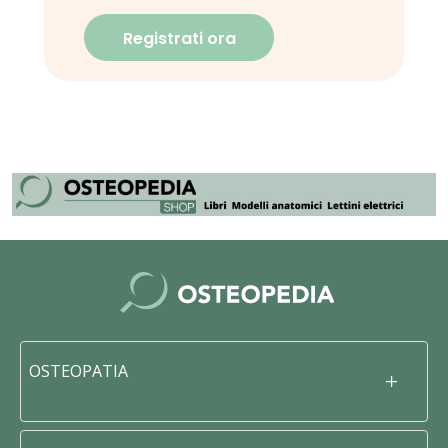
Registrati ora
OSTEOPATIA