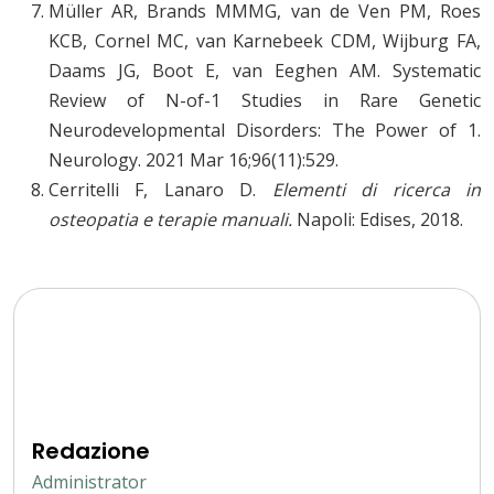
Müller AR, Brands MMMG, van de Ven PM, Roes
KCB, Cornel MC, van Karnebeek CDM, Wijburg FA,
Daams JG, Boot E, van Eeghen AM. Systematic
Review of N-of-1 Studies in Rare Genetic
Neurodevelopmental Disorders: The Power of 1.
Neurology. 2021 Mar 16;96(11):529.
Cerritelli F, Lanaro D.
Elementi di ricerca in
osteopatia e terapie manuali.
Napoli: Edises, 2018.
Redazione
Administrator