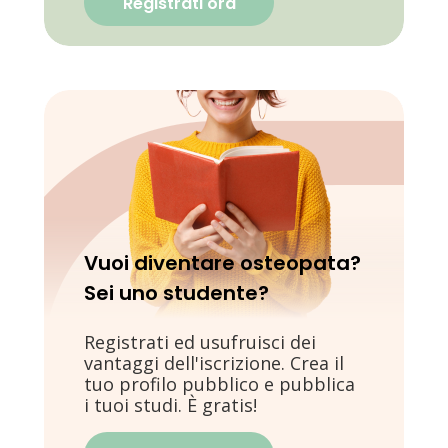
Registrati ora
Vuoi diventare osteopata?
Sei uno studente?
Registrati ed usufruisci dei
vantaggi dell'iscrizione. Crea il
tuo profilo pubblico e pubblica
i tuoi studi. È gratis!