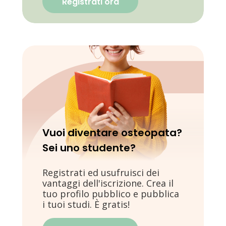
Registrati ora
Vuoi diventare osteopata?
Sei uno studente?
Registrati ed usufruisci dei
vantaggi dell'iscrizione. Crea il
tuo profilo pubblico e pubblica
i tuoi studi. È gratis!