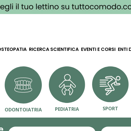
OSTEOPATIA
RICERCA SCIENTIFICA
EVENTI E CORSI
ENTI 
SPORT
PEDIATRIA
ODONTOIATRIA
e