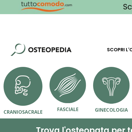
SCOPRI L'
FASCIALE
GINECOLOGIA
CRANIOSACRALE
Trova l'osteopata per t