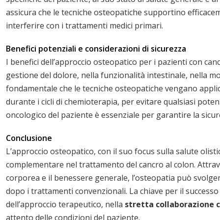
assicura che le tecniche osteopatiche supportino efficaceme
interferire con i trattamenti medici primari.
Benefici potenziali e considerazioni di sicurezza
I benefici dell’approccio osteopatico per i pazienti con ca
gestione del dolore, nella funzionalità intestinale, nella mob
fondamentale che le tecniche osteopatiche vengano applic
durante i cicli di chemioterapia, per evitare qualsiasi pote
oncologico del paziente è essenziale per garantire la sicure
Conclusione
L’approccio osteopatico, con il suo focus sulla salute olist
complementare nel trattamento del cancro al colon. Attra
corporea e il benessere generale, l’osteopatia può svolger
dopo i trattamenti convenzionali. La chiave per il successo
dell’approccio terapeutico, nella
stretta collaborazione c
attento delle condizioni del paziente.