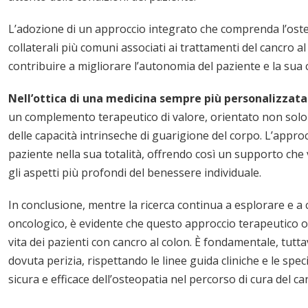
L’adozione di un approccio integrato che comprenda l’osteo
collaterali più comuni associati ai trattamenti del cancro 
contribuire a migliorare l’autonomia del paziente e la sua cap
Nell’ottica di una medicina sempre più personalizzata
un complemento terapeutico di valore, orientato non solo
delle capacità intrinseche di guarigione del corpo. L’appro
paziente nella sua totalità, offrendo così un supporto che va
gli aspetti più profondi del benessere individuale.
In conclusione, mentre la ricerca continua a esplorare e a 
oncologico, è evidente che questo approccio terapeutico of
vita dei pazienti con cancro al colon. È fondamentale, tutt
dovuta perizia, rispettando le linee guida cliniche e le spe
sicura e efficace dell’osteopatia nel percorso di cura del ca