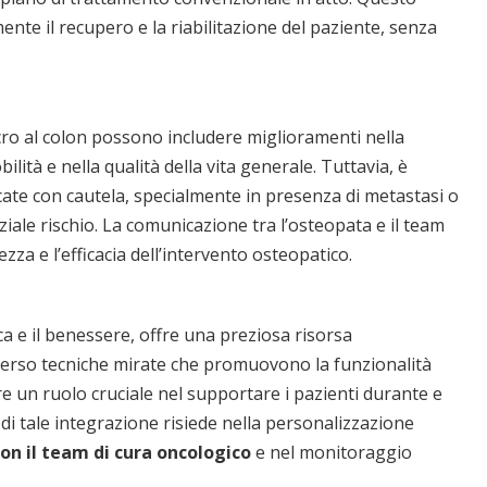
nte il recupero e la riabilitazione del paziente, senza
ncro al colon possono includere miglioramenti nella
ilità e nella qualità della vita generale. Tuttavia, è
ate con cautela, specialmente in presenza di metastasi o
nziale rischio. La comunicazione tra l’osteopata e il team
zza e l’efficacia dell’intervento osteopatico.
ica e il benessere, offre una preziosa risorsa
verso tecniche mirate che promuovono la funzionalità
e un ruolo cruciale nel supportare i pazienti durante e
 di tale integrazione risiede nella personalizzazione
on il team di cura oncologico
e nel monitoraggio