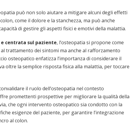
patia può non solo aiutare a mitigare alcuni degli effetti
al colon, come il dolore e la stanchezza, ma può anche
acità di gestire gli aspetti fisici e emotivi della malattia.
 e centrata sul paziente
, l’osteopatia si propone come
 al trattamento dei sintomi ma anche al rafforzamento
ccio osteopatico enfatizza l’importanza di considerare il
 oltre la semplice risposta fisica alla malattia, per toccare
convalidare il ruolo dell’osteopatia nel contesto
fre promettenti prospettive per migliorare la qualità della
avia, che ogni intervento osteopatico sia condotto con la
cifiche esigenze del paziente, per garantire l’integrazione
ncro al colon.