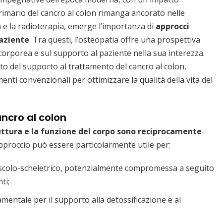
primario del cancro al colon rimanga ancorato nelle
ia e la radioterapia, emerge l’importanza di
approcci
aziente
. Tra questi, l’osteopatia offre una prospettiva
corporea e sul supporto al paziente nella sua interezza.
to del supporto al trattamento del cancro al colon,
enti convenzionali per ottimizzare la qualità della vita del
ancro al colon
uttura e la funzione del corpo sono reciprocamente
approccio può essere particolarmente utile per:
muscolo-scheletrico, potenzialmente compromessa a seguito
ti;
amentale per il supporto alla detossificazione e al