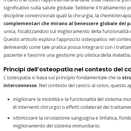
significativo sulla salute globale. Sebbene il trattamento 
discipline convenzionali quali la chirurgia, la chemioterap
complementari che mirano al benessere globale del p
unica, focalizzandosi sul miglioramento della funzionalità 
Questo articolo esplora l’approccio osteopatico nel contes
delineando come tale pratica possa integrarsi con i trattam
paziente e favorire una gestione più olistica della malattia.
Principi dell’osteopatia nel contesto del c
L’osteopatia si basa sul principio fondamentale che la
str
interconnesse
. Nel contesto del cancro al colon, questo 
migliorare la mobilità e la funzionalità del sistema 
di interventi chirurgici o effetti collaterali dei trattamen
ottimizzare la circolazione sanguigna e linfatica, fond
miglioramento del sistema immunitario;