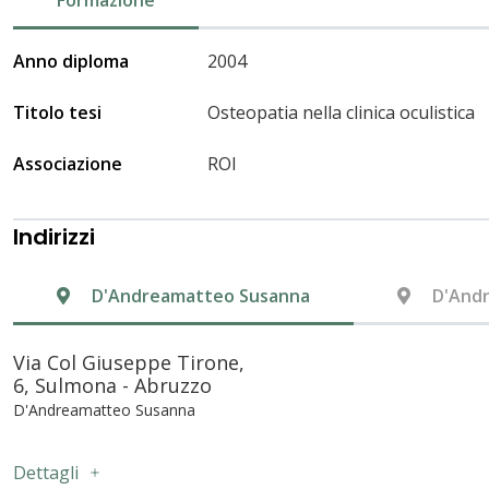
Anno diploma
2004
Titolo tesi
Osteopatia nella clinica oculistica
Associazione
ROI
Indirizzi
D'Andreamatteo Susanna
D'And
Via Col Giuseppe Tirone,
6, Sulmona - Abruzzo
D'Andreamatteo Susanna
Dettagli