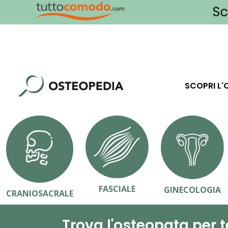
SCOPRI L'
FASCIALE
GINECOLOGIA
CRANIOSACRALE
Trova l'osteopata per t