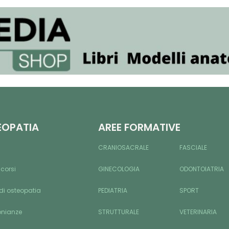
EOPATIA
AREE FORMATIVE
CRANIOSACRALE
FASCIALE
 corsi
GINECOLOGIA
ODONTOIATRIA
di osteopatia
PEDIATRIA
SPORT
onianze
STRUTTURALE
VETERINARIA