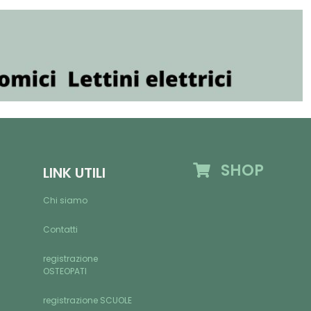
SHOP
LINK UTILI
Chi siamo
Contatti
registrazione
OSTEOPATI
registrazione SCUOLE