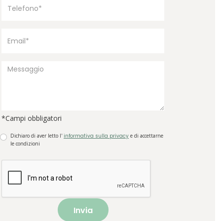
*Campi obbligatori
Dichiaro di aver letto l'
informativa sulla privacy
e di accettarne
le condizioni
Invia