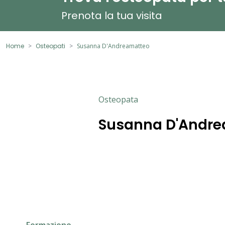
Prenota la tua visita
Home
Osteopati
Susanna D'Andreamatteo
Osteopata
Susanna D'Andr
Formazione