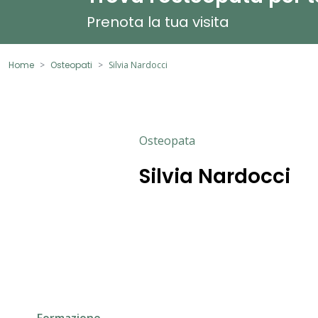
Prenota la tua visita
Home
Osteopati
Silvia Nardocci
Osteopata
Silvia Nardocci
Formazione