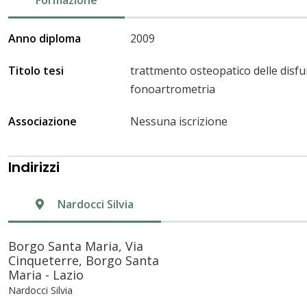
Anno diploma
2009
Titolo tesi
trattmento osteopatico delle disf
fonoartrometria
Associazione
Nessuna iscrizione
Indirizzi
Nardocci Silvia
Borgo Santa Maria, Via
Cinqueterre, Borgo Santa
Maria - Lazio
Nardocci Silvia