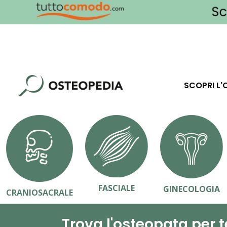
SCOPRI L'
FASCIALE
GINECOLOGIA
CRANIOSACRALE
Trova l'osteopata per t