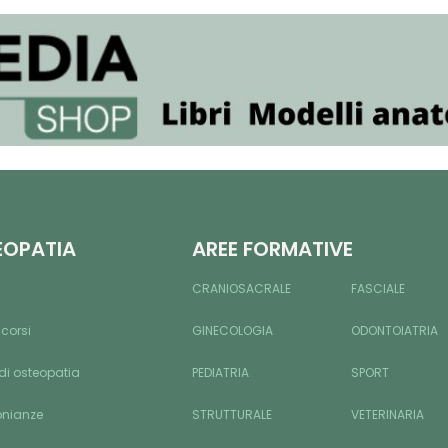
EOPATIA
AREE FORMATIVE
CRANIOSACRALE
FASCIALE
 corsi
GINECOLOGIA
ODONTOIATRIA
di osteopatia
PEDIATRIA
SPORT
onianze
STRUTTURALE
VETERINARIA