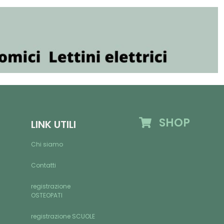
SHOP
LINK UTILI
Chi siamo
Contatti
registrazione
OSTEOPATI
registrazione SCUOLE