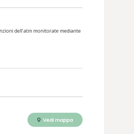
unzioni dell'atm monitorate mediante
Vedi mappa