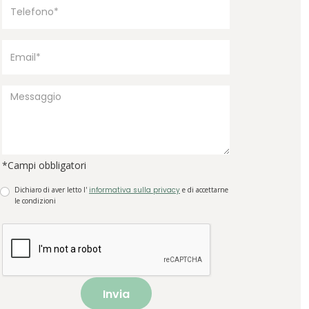
*Campi obbligatori
Dichiaro di aver letto l'
informativa sulla privacy
e di accettarne
le condizioni
Invia