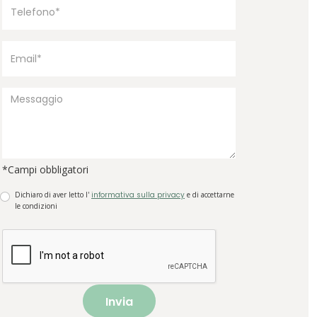
*Campi obbligatori
Dichiaro di aver letto l'
informativa sulla privacy
e di accettarne
le condizioni
Invia