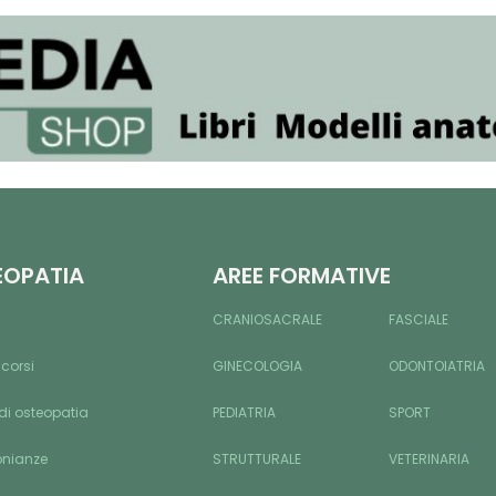
EOPATIA
AREE FORMATIVE
CRANIOSACRALE
FASCIALE
 corsi
GINECOLOGIA
ODONTOIATRIA
di osteopatia
PEDIATRIA
SPORT
onianze
STRUTTURALE
VETERINARIA