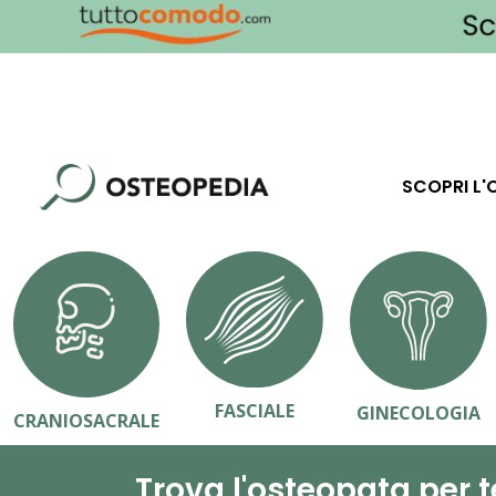
SCOPRI L'
FASCIALE
GINECOLOGIA
CRANIOSACRALE
Trova l'osteopata per t