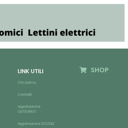
SHOP
LINK UTILI
Chi siamo
Contatti
registrazione
OSTEOPATI
registrazione SCUOLE