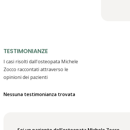
TESTIMONIANZE
I casi risolti dall'osteopata Michele
Zocco raccontati attraverso le
opinioni dei pazienti
Nessuna testimonianza trovata
Sei un paziente dell'osteopata Michele Zocco