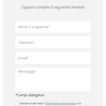
Oppure compila il seguente modulo
*Campi obbligatori
Dichiaro di aver letto l'
informativa sulla privacy
e di