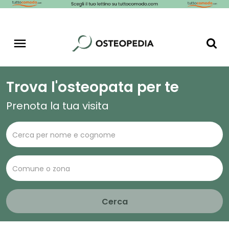
Trova l'osteopata per te
Prenota la tua visita
Cerca