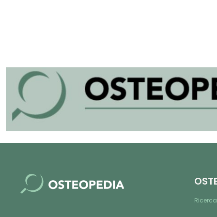
OST
Ricerca