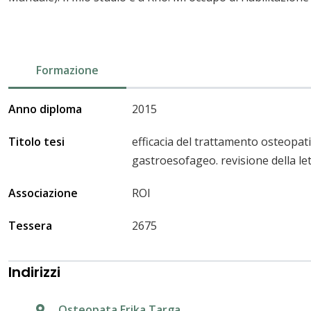
Formazione
Anno diploma
2015
Titolo tesi
efficacia del trattamento osteopati
gastroesofageo. revisione della le
Associazione
ROI
Tessera
2675
Indirizzi
Osteopata Erika Targa