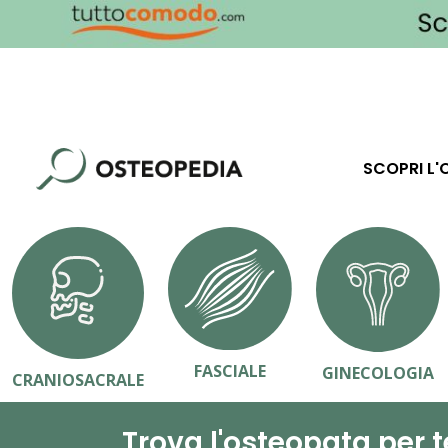
SCOPRI L'
FASCIALE
GINECOLOGIA
CRANIOSACRALE
Trova l'osteopata per t