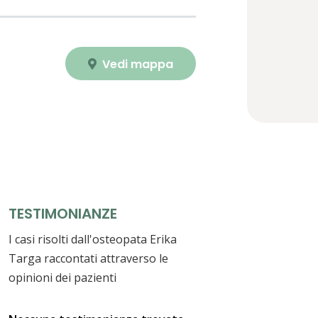
Vedi mappa
TESTIMONIANZE
I casi risolti dall'osteopata Erika
Targa raccontati attraverso le
opinioni dei pazienti