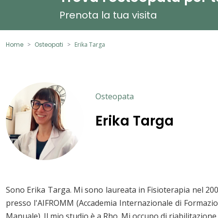
Prenota la tua visita
Home
Osteopati
Erika Targa
Osteopata
Erika Targa
Sono Erika Targa. Mi sono laureata in Fisioterapia nel 20
presso l'AIFROMM (Accademia Internazionale di Formazion
Manuale). Il mio studio è a Rho. Mi occupo di riabilitazion