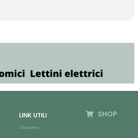
SHOP
LINK UTILI
Chi siamo