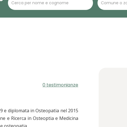
0 testimonianze
09 e diplomata in Osteopatia nel 2015
e e Ricerca in Osteoptia e Medicina
e e osteopatia.