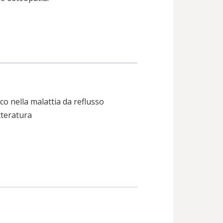
co nella malattia da reflusso
tteratura