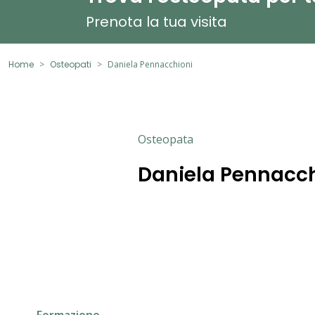
Prenota la tua visita
Home
Osteopati
Daniela Pennacchioni
Osteopata
Daniela Pennacch
Formazione