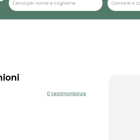
ioni
0 testimonianze