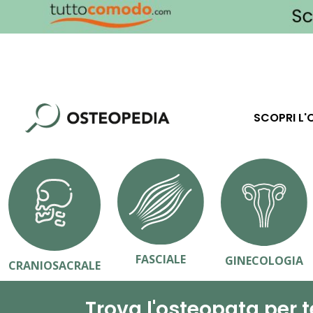
SCOPRI L'
FASCIALE
GINECOLOGIA
CRANIOSACRALE
Trova l'osteopata per t