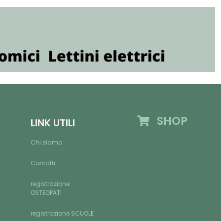
SHOP
LINK UTILI
Chi siamo
Contatti
registrazione
OSTEOPATI
registrazione SCUOLE