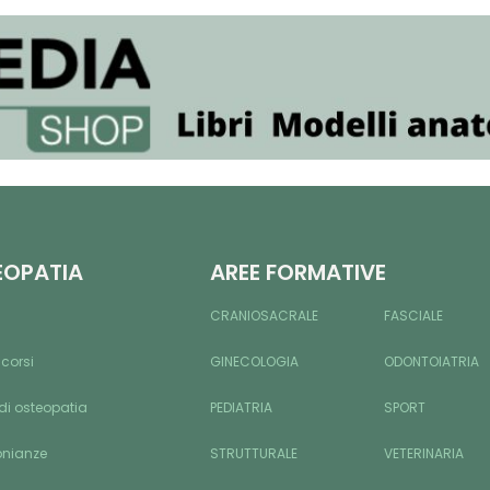
EOPATIA
AREE FORMATIVE
CRANIOSACRALE
FASCIALE
 corsi
GINECOLOGIA
ODONTOIATRIA
di osteopatia
PEDIATRIA
SPORT
onianze
STRUTTURALE
VETERINARIA