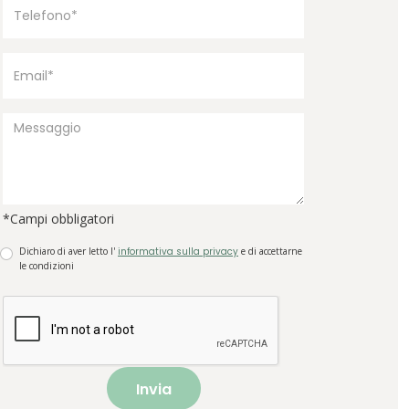
*Campi obbligatori
Dichiaro di aver letto l'
informativa sulla privacy
e di accettarne
le condizioni
Invia