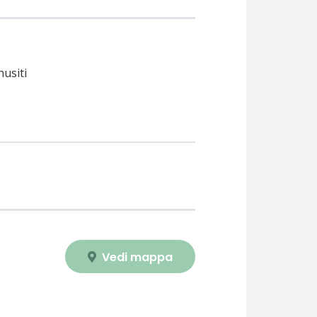
nusiti
Vedi mappa