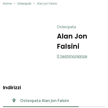
Home
Osteopati
Alan Jon Falsini
Osteopata
Alan Jon
Falsini
0 testimonianze
Indirizzi
Osteopata Alan Jon Falsini