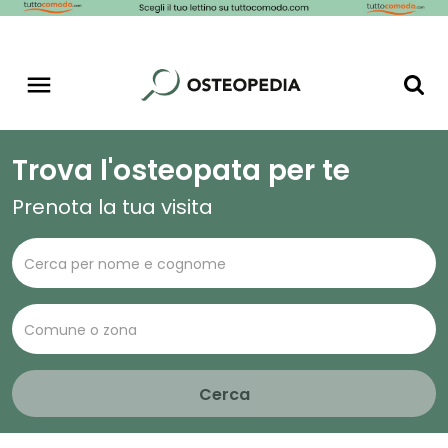
Trova l'osteopata per te
Prenota la tua visita
Cerca