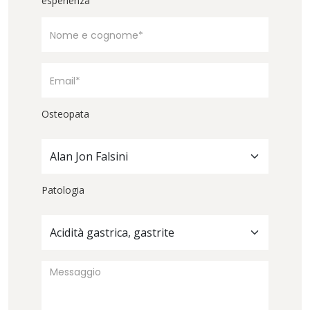
esperienza
Osteopata
Alan Jon Falsini
Patologia
Acidità gastrica, gastrite