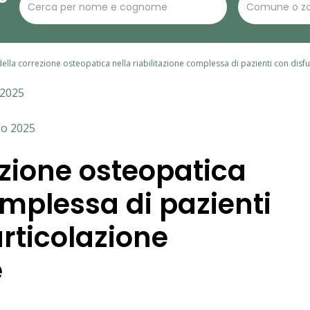
 della correzione osteopatica nella riabilitazione complessa di pazienti con di
/2025
no 2025
ezione osteopatica
omplessa di pazienti
articolazione
e