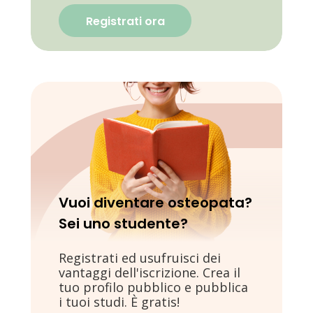
Registrati ora
Vuoi diventare osteopata?
Sei uno studente?
Registrati ed usufruisci dei
vantaggi dell'iscrizione. Crea il
tuo profilo pubblico e pubblica
i tuoi studi. È gratis!