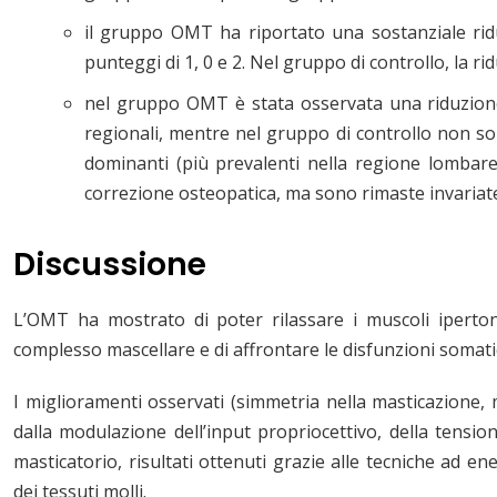
il gruppo OMT ha riportato una sostanziale rid
punteggi di 1, 0 e 2. Nel gruppo di controllo, la r
nel gruppo OMT è stata osservata una riduzione 
regionali, mentre nel gruppo di controllo non sono
dominanti (più prevalenti nella regione lomba
correzione osteopatica, ma sono rimaste invariate
Discussione
L’OMT ha mostrato di poter rilassare i muscoli ipertonic
complesso mascellare e di affrontare le disfunzioni somatic
I miglioramenti osservati (simmetria nella masticazione,
dalla modulazione dell’input propriocettivo, della tension
masticatorio, risultati ottenuti grazie alle tecniche ad en
dei tessuti molli.