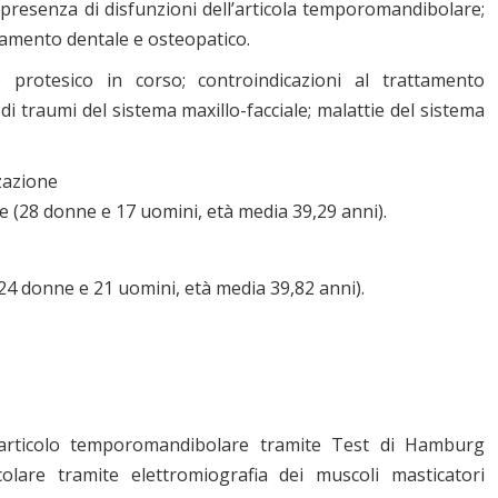
 presenza di disfunzioni dell’articola temporomandibolare;
ttamento dentale e osteopatico.
 protesico in corso; controindicazioni al trattamento
i traumi del sistema maxillo-facciale; malattie del sistema
zazione
 (28 donne e 17 uomini, età media 39,29 anni).
24 donne e 21 uomini, età media 39,82 anni).
l’articolo temporomandibolare tramite Test di Hamburg
scolare tramite elettromiografia dei muscoli masticatori