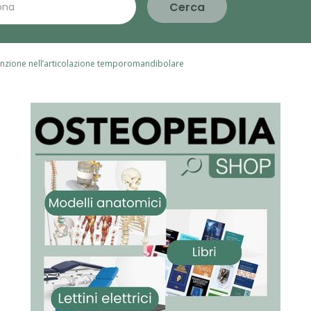
Cerca
sfunzione nell’articolazione temporomandibolare