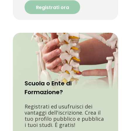
Registrati ora
Scuola o Ente di
Formazione?
Registrati ed usufruisci dei
vantaggi dell'iscrizione. Crea il
tuo profilo pubblico e pubblica
i tuoi studi. È gratis!