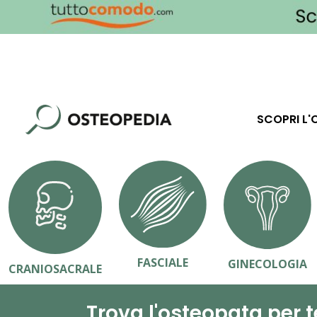
SCOPRI L'
FASCIALE
GINECOLOGIA
CRANIOSACRALE
Trova l'osteopata per t