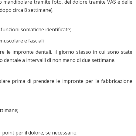
to mandibolare tramite foto, del dolore tramite VAS e delle
 (dopo circa 8 settimane).
isfunzioni somatiche identificate;
 muscolare e fasciali;
e le impronte dentali, il giorno stesso in cui sono state
o dentale a intervalli di non meno di due settimane.
olare prima di prendere le impronte per la fabbricazione
ettimane;
point per il dolore, se necessario.