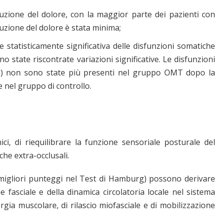
uzione del dolore, con la maggior parte dei pazienti con
iduzione del dolore è stata minima;
statisticamente significativa delle disfunzioni somatiche
 state riscontrate variazioni significative. Le disfunzioni
re) non sono state più presenti nel gruppo OMT dopo la
 nel gruppo di controllo.
i, di riequilibrare la funzione sensoriale posturale del
he extra-occlusali.
 migliori punteggi nel Test di Hamburg) possono derivare
e fasciale e della dinamica circolatoria locale nel sistema
ergia muscolare, di rilascio miofasciale e di mobilizzazione