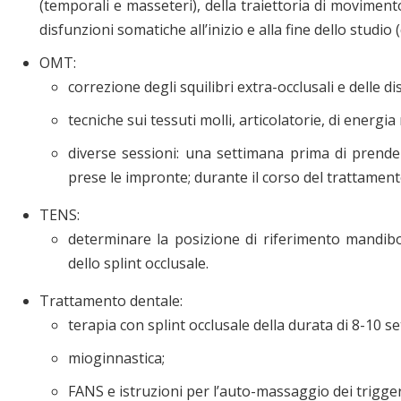
(temporali e masseteri), della traiettoria di movimen
disfunzioni somatiche all’inizio e alla fine dello studio
OMT:
correzione degli squilibri extra-occlusali e delle d
tecniche sui tessuti molli, articolatorie, di energia
diverse sessioni: una settimana prima di prender
prese le impronte; durante il corso del trattament
TENS:
determinare la posizione di riferimento mandib
dello splint occlusale.
Trattamento dentale:
terapia con splint occlusale della durata di 8-10 s
mioginnastica;
FANS e istruzioni per l’auto-massaggio dei trigger 