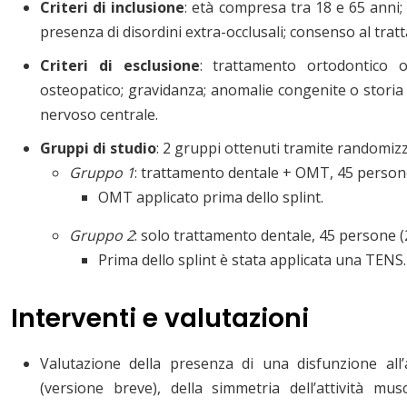
Criteri di inclusione
: età compresa tra 18 e 65 anni;
presenza di disordini extra-occlusali; consenso al tra
Criteri di esclusione
: trattamento ortodontico o
osteopatico; gravidanza; anomalie congenite o storia d
nervoso centrale.
Gruppi di studio
: 2 gruppi ottenuti tramite randomiz
Gruppo 1
: trattamento dentale + OMT, 45 persone
OMT applicato prima dello splint.
Gruppo 2
: solo trattamento dentale, 45 persone (
Prima dello splint è stata applicata una TENS.
Interventi e valutazioni
Valutazione della presenza di una disfunzione al
(versione breve), della simmetria dell’attività mu