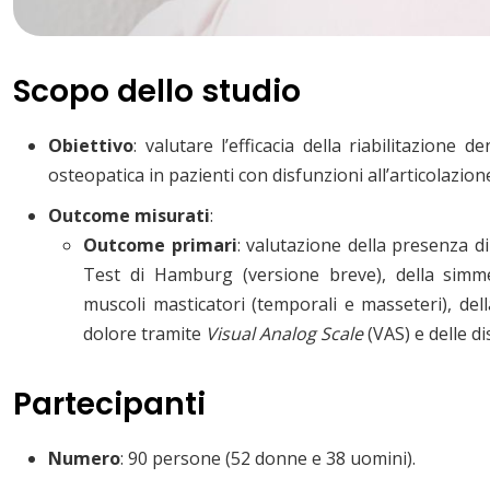
Scopo dello studio
Obiettivo
: valutare l’efficacia della riabilitazione 
osteopatica in pazienti con disfunzioni all’articolaz
Outcome misurati
:
Outcome primari
: valutazione della presenza d
Test di Hamburg (versione breve), della simmet
muscoli masticatori (temporali e masseteri), del
dolore tramite
Visual Analog Scale
(VAS) e delle d
Partecipanti
Numero
: 90 persone (52 donne e 38 uomini).