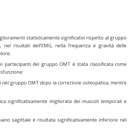
ioramenti statisticamente significativi rispetto al gruppo
 nei risultati dell’EMG, nella frequenza e gravità delle
lore;
ei partecipanti del gruppo OMT è stata classificata come
isfunzione;
ali nel gruppo OMT dopo la correzione osteopatica, mentre
ca significativamente migliorata dei muscoli temporali e
ano sagittale è risultata significativamente inferiore nel