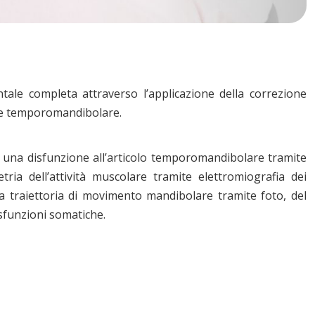
dentale completa attraverso l’applicazione della correzione
ione temporomandibolare.
i una disfunzione all’articolo temporomandibolare tramite
ria dell’attività muscolare tramite elettromiografia dei
la traiettoria di movimento mandibolare tramite foto, del
isfunzioni somatiche.