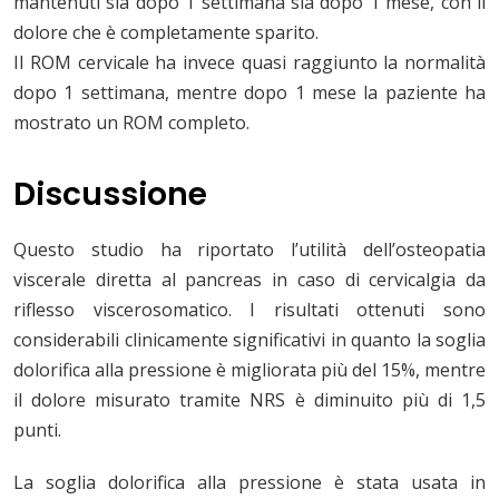
mantenuti sia dopo 1 settimana sia dopo 1 mese, con il
dolore che è completamente sparito.
Il ROM cervicale ha invece quasi raggiunto la normalità
dopo 1 settimana, mentre dopo 1 mese la paziente ha
mostrato un ROM completo.
Discussione
Questo studio ha riportato l’utilità dell’osteopatia
viscerale diretta al pancreas in caso di cervicalgia da
riflesso viscerosomatico. I risultati ottenuti sono
considerabili clinicamente significativi in quanto la soglia
dolorifica alla pressione è migliorata più del 15%, mentre
il dolore misurato tramite NRS è diminuito più di 1,5
punti.
La soglia dolorifica alla pressione è stata usata in