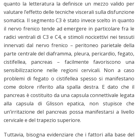
quanto la letteratura la definisce un mezzo valido per
valutare l’effetto delle tecniche viscerali sulla disfunzione
somatica. Il segmento C3 è stato invece scelto in quanto
il nervo frenico tende ad emergere in particolare fra le
radici ventrali di C3 e C4, e stimoli nocicettivi nei tessuti
innervati dal nervo frenico – peritoneo parietale della
parte centrale del diaframma, pleura, pericardio, fegato,
cistifellea, pancreas – facilmente favoriscono una
sensibilizzazione nelle regioni cervicali. Non a caso
problemi di fegato o cistifellea spesso si manifestano
come dolore riferito alla spalla destra. E dato che il
pancreas è costituito da una capsula connettivale legata
alla capsula di Glisson epatica, non stupisce che
un’irritazione del pancreas possa manifestarsi a livello
cervicale e del trapezio superiore.
Tuttavia, bisogna evidenziare che i fattori alla base del