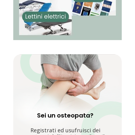
Sei un osteopata?
Registrati ed usufruisci dei