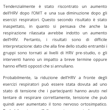
Tendenzialmente è stato riscontrato un aumento
dell’HRV dopo l’OMT e una sua diminuzione dopo gli
esercizi respiratori. Questo secondo risultato è stato
inaspettato, in quanto si pensava che anche la
respirazione rilassata avrebbe indotto un aumento
dell’HRV. Pertanto, i risultati sono di difficile
interpretazione: dato che alla fine dello studio entrambi i
gruppi sono tornati ai livelli di HRV pre-studio, o gli
interventi hanno un impatto a breve termine oppure
hanno effetti opposti che si annullano.
Probabilmente, la riduzione dell’HRV a fronte degli
esercizi respiratori può essere stata dovuta ad uno
stato di tensione che i partecipanti hanno avuto nel
tentare di respirare correttamente, tensione che può
quindi aver aumentato il tono nervoso ortosimpatico.