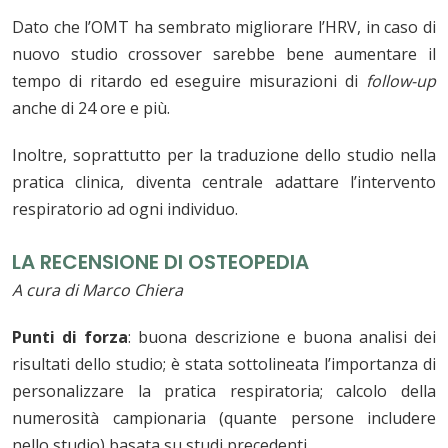
Dato che l’OMT ha sembrato migliorare l’HRV, in caso di
nuovo studio crossover sarebbe bene aumentare il
tempo di ritardo ed eseguire misurazioni di
follow-up
anche di 24 ore e più.
Inoltre, soprattutto per la traduzione dello studio nella
pratica clinica, diventa centrale adattare l’intervento
respiratorio ad ogni individuo.
LA RECENSIONE DI OSTEOPEDIA
A cura di Marco Chiera
Punti di forza
: buona descrizione e buona analisi dei
risultati dello studio; è stata sottolineata l’importanza di
personalizzare la pratica respiratoria; calcolo della
numerosità campionaria (quante persone includere
nello studio) basata su studi precedenti.