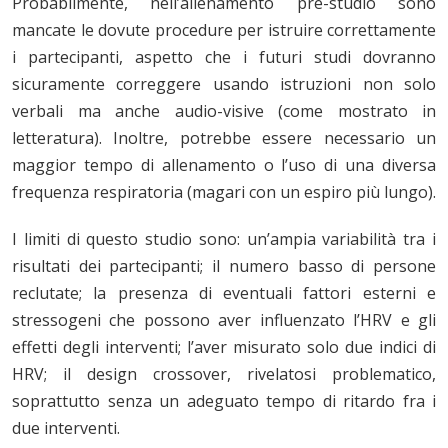
Probabilmente, nell’allenamento pre-studio sono
mancate le dovute procedure per istruire correttamente
i partecipanti, aspetto che i futuri studi dovranno
sicuramente correggere usando istruzioni non solo
verbali ma anche audio-visive (come mostrato in
letteratura). Inoltre, potrebbe essere necessario un
maggior tempo di allenamento o l’uso di una diversa
frequenza respiratoria (magari con un espiro più lungo).
I limiti di questo studio sono: un’ampia variabilità tra i
risultati dei partecipanti; il numero basso di persone
reclutate; la presenza di eventuali fattori esterni e
stressogeni che possono aver influenzato l’HRV e gli
effetti degli interventi; l’aver misurato solo due indici di
HRV; il design crossover, rivelatosi problematico,
soprattutto senza un adeguato tempo di ritardo fra i
due interventi.