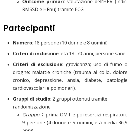
Outcome primari
: valutazione dell’HRV (indici
RMSSD e HFnu) tramite ECG.
Partecipanti
Numero
: 18 persone (10 donne e 8 uomini).
Criteri di inclusione
: età 18–70 anni, persone sane.
Criteri di esclusione
: gravidanza; uso di fumo o
droghe; malattie croniche (trauma al collo, dolore
cronico, depressione, ansia, diabete, patologie
cardiovascolari e polmonari).
Gruppi di studio
: 2 gruppi ottenuti tramite
randomizzazione.
Gruppo 1
: prima OMT e poi esercizi respiratori,
9 persone (4 donne e 5 uomini, età media 36,9
anni).