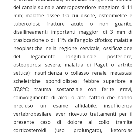
del canale spinale anteroposteriore maggiore di 11
mm; malattie ossee fra cui discite, osteomielite e
tubercolosi; fratture acute o non guarite;
disallineamenti importanti maggiori di 3 mm di
traslocazione o di 11% dell’angolo cifotico; malattie
neoplastiche nella regione cervicale; ossificazione
del legamento longitudinale posteriore;
osteoporosi severa; malattia di Paget o artrite
settica); insufficienza o collasso renale; metastasi
scheletriche; spondilolistesi; febbre superiore a
37,8°C; trauma sostanziale con ferite gravi,
coinvolgimento di alcol o altri fattori che hanno
precluso un esame affidabile; insufficienza
vertebrobasilare; aver ricevuto trattamenti per il
presente caso di dolore al collo tramite
corticosteroidi (uso prolungato), ketorolac