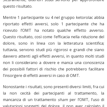
questo risultato.
Mentre 1 partecipante su 4 nel gruppo ketorolac abbia
riportato effetti avversi, solo 1 partecipante che ha
ricevuto l’OMT ha notato qualche effetto avverso.
Questo risultato, così come l’efficacia nella riduzione del
dolore, sono in linea con la letteratura scientifica;
tuttavia, servono studi più rigorosi e grandi che siano
davvero attenti agli effetti avversi, in quanto molti studi
non li considerano a dovere e manca una conoscenza
dei possibili fattori di rischio che potrebbero facilitare
l’insorgere di effetti avversi in caso di OMT.
Nonostante i risultati, sono presenti diversi limiti, fra cui
la non cecità dei partecipanti al trattamento, la
mancanza di un trattamento
sham
per l’OMT, l’uso di
valutazioni soggetti del dolore, il non aver calcolato il