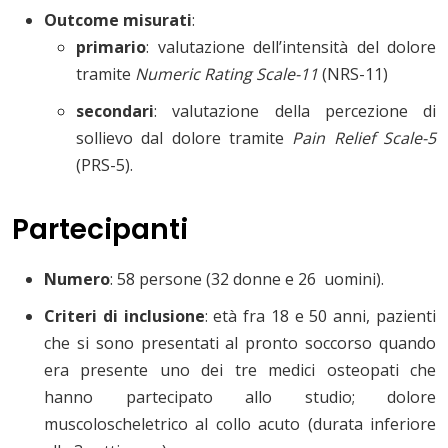
Outcome misurati
:
primario
: valutazione dell’intensità del dolore
tramite
Numeric Rating Scale-11
(NRS-11)
secondari
: valutazione della percezione di
sollievo dal dolore tramite
Pain Relief Scale-5
(PRS-5).
Partecipanti
Numero
:
58 persone (32 donne e 26 uomini).
Criteri di inclusione
:
età fra 18 e 50 anni, pazienti
che si sono presentati al pronto soccorso quando
era presente uno dei tre medici osteopati che
hanno partecipato allo studio; dolore
muscoloscheletrico al collo acuto (durata inferiore