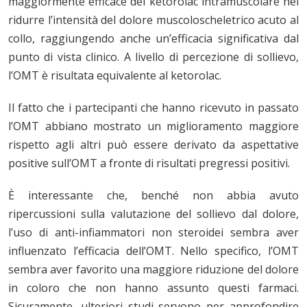
maggiormente efficace del ketorolac intramuscolare nel
ridurre l’intensità del dolore muscoloscheletrico acuto al
collo, raggiungendo anche un’efficacia significativa dal
punto di vista clinico. A livello di percezione di sollievo,
l’OMT è risultata equivalente al ketorolac.
Il fatto che i partecipanti che hanno ricevuto in passato
l’OMT abbiano mostrato un miglioramento maggiore
rispetto agli altri può essere derivato da aspettative
positive sull’OMT a fronte di risultati pregressi positivi.
È interessante che, benché non abbia avuto
ripercussioni sulla valutazione del sollievo dal dolore,
l’uso di anti-infiammatori non steroidei sembra aver
influenzato l’efficacia dell’OMT. Nello specifico, l’OMT
sembra aver favorito una maggiore riduzione del dolore
in coloro che non hanno assunto questi farmaci.
Sicuramente, ulteriori studi servono per approfondire