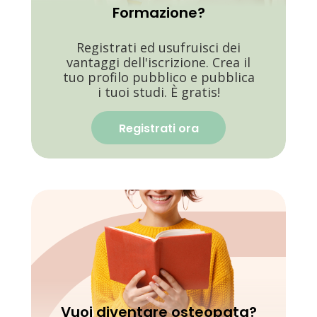
Formazione?
Registrati ed usufruisci dei
vantaggi dell'iscrizione. Crea il
tuo profilo pubblico e pubblica
i tuoi studi. È gratis!
Registrati ora
Vuoi diventare osteopata?