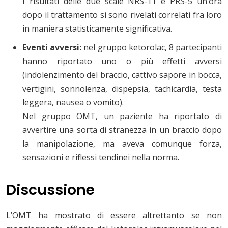
I risultati delle due scale NRS-11 e PRS-5 un’ora
dopo il trattamento si sono rivelati correlati fra loro
in maniera statisticamente significativa.
Eventi avversi:
nel gruppo ketorolac, 8 partecipanti
hanno riportato uno o più effetti avversi
(indolenzimento del braccio, cattivo sapore in bocca,
vertigini, sonnolenza, dispepsia, tachicardia, testa
leggera, nausea o vomito)
.
Nel gruppo OMT, un paziente ha riportato di
avvertire una sorta di stranezza in un braccio dopo
la manipolazione, ma aveva comunque forza,
sensazioni e riflessi tendinei nella norma.
Discussione
L’OMT ha mostrato di essere altrettanto se non