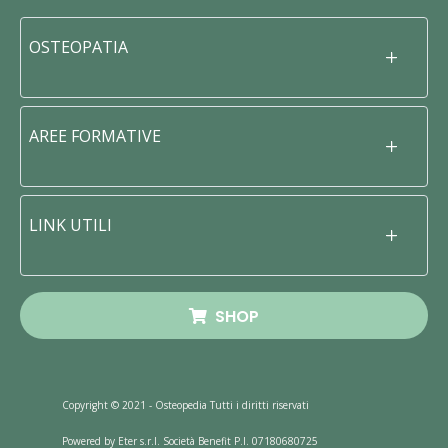
OSTEOPATIA
AREE FORMATIVE
LINK UTILI
SHOP
Copyright © 2021 - Osteopedia Tutti i diritti riservati
Powered by Eter s.r.l. Società Benefit P.I. 07180680725