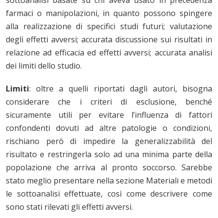
sottoanalisi basate su chi aveva usato in precedenza
farmaci o manipolazioni, in quanto possono spingere
alla realizzazione di specifici studi futuri; valutazione
degli effetti avversi; accurata discussione sui risultati in
relazione ad efficacia ed effetti avversi; accurata analisi
dei limiti dello studio
.
Limiti
:
oltre a quelli riportati dagli autori, bisogna
considerare che i criteri di esclusione, benché
sicuramente utili per evitare l’influenza di fattori
confondenti dovuti ad altre patologie o condizioni,
rischiano però di impedire la generalizzabilità del
risultato e restringerla solo ad una minima parte della
popolazione che arriva al pronto soccorso.
Sarebbe
stato meglio presentare nella sezione Materiali e metodi
le sottoanalisi effettuate, così come descrivere come
sono stati rilevati gli effetti avversi.