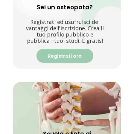
Sei un osteopata?
Registrati ed usufruisci dei
vantaggi dell'iscrizione. Crea il
tuo profilo pubblico e
pubblica i tuoi studi. È gratis!
Registrati ora
Scuola o Ente di