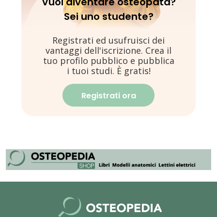
Vuoi diventare osteopata?
Sei uno studente?
Registrati ed usufruisci dei
vantaggi dell'iscrizione. Crea il
tuo profilo pubblico e pubblica
i tuoi studi. È gratis!
Registrati ora