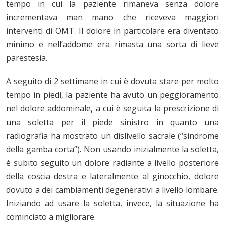
tempo in cui la paziente rimaneva senza dolore
incrementava man mano che riceveva maggiori
interventi di OMT. Il dolore in particolare era diventato
minimo e nell’addome era rimasta una sorta di lieve
parestesia.
A seguito di 2 settimane in cui è dovuta stare per molto
tempo in piedi, la paziente ha avuto un peggioramento
nel dolore addominale, a cui è seguita la prescrizione di
una soletta per il piede sinistro in quanto una
radiografia ha mostrato un dislivello sacrale (“sindrome
della gamba corta”). Non usando inizialmente la soletta,
è subito seguito un dolore radiante a livello posteriore
della coscia destra e lateralmente al ginocchio, dolore
dovuto a dei cambiamenti degenerativi a livello lombare.
Iniziando ad usare la soletta, invece, la situazione ha
cominciato a migliorare.