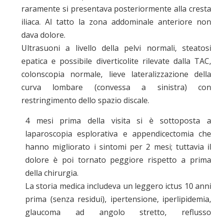
raramente si presentava posteriormente alla cresta
iliaca. Al tatto la zona addominale anteriore non
dava dolore.
Ultrasuoni a livello della pelvi normali, steatosi
epatica e possibile diverticolite rilevate dalla TAC,
colonscopia normale, lieve lateralizzazione della
curva lombare (convessa a sinistra) con
restringimento dello spazio discale.
4 mesi prima della visita si è sottoposta a
laparoscopia esplorativa e appendicectomia che
hanno migliorato i sintomi per 2 mesi; tuttavia il
dolore è poi tornato peggiore rispetto a prima
della chirurgia.
La storia medica includeva un leggero ictus 10 anni
prima (senza residui), ipertensione, iperlipidemia,
glaucoma ad angolo stretto, reflusso