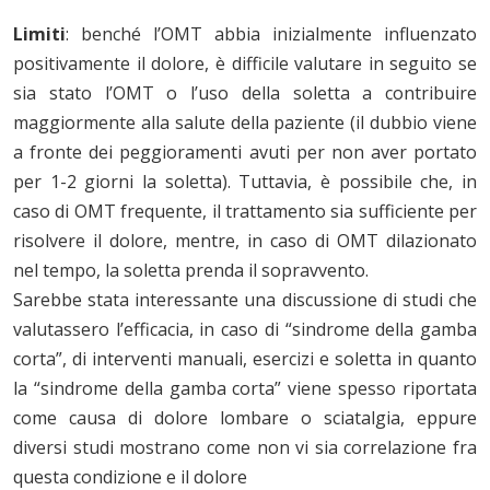
Limiti
: benché l’OMT abbia inizialmente influenzato
positivamente il dolore, è difficile valutare in seguito se
sia stato l’OMT o l’uso della soletta a contribuire
maggiormente alla salute della paziente (il dubbio viene
a fronte dei peggioramenti avuti per non aver portato
per 1-2 giorni la soletta). Tuttavia, è possibile che, in
caso di OMT frequente, il trattamento sia sufficiente per
risolvere il dolore, mentre, in caso di OMT dilazionato
nel tempo, la soletta prenda il sopravvento.
Sarebbe stata interessante una discussione di studi che
valutassero l’efficacia, in caso di “sindrome della gamba
corta”, di interventi manuali, esercizi e soletta in quanto
la “sindrome della gamba corta” viene spesso riportata
come causa di dolore lombare o sciatalgia, eppure
diversi studi mostrano come non vi sia correlazione fra
questa condizione e il dolore