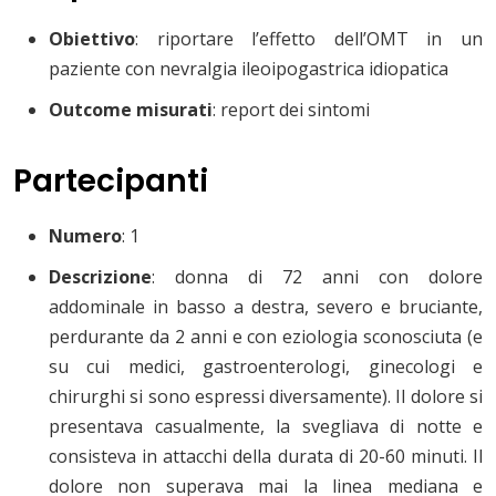
Obiettivo
: riportare l’effetto dell’OMT in un
paziente con nevralgia ileoipogastrica idiopatica
Outcome misurati
: report dei sintomi
Partecipanti
Numero
: 1
Descrizione
: donna di 72 anni con dolore
addominale in basso a destra, severo e bruciante,
perdurante da 2 anni e con eziologia sconosciuta (e
su cui medici, gastroenterologi, ginecologi e
chirurghi si sono espressi diversamente). Il dolore si
presentava casualmente, la svegliava di notte e
consisteva in attacchi della durata di 20-60 minuti. Il
dolore non superava mai la linea mediana e