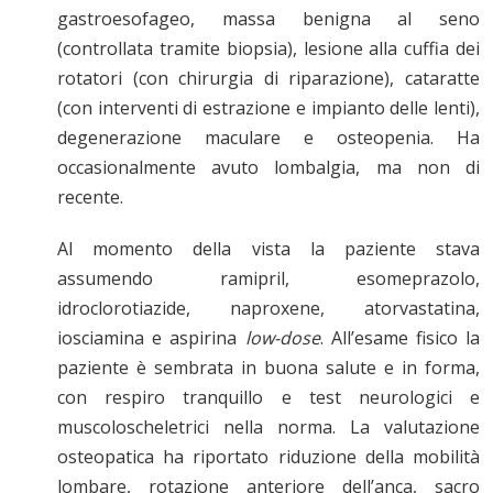
gastroesofageo, massa benigna al seno
(controllata tramite biopsia), lesione alla cuffia dei
rotatori (con chirurgia di riparazione), cataratte
(con interventi di estrazione e impianto delle lenti),
degenerazione maculare e osteopenia. Ha
occasionalmente avuto lombalgia, ma non di
recente.
Al momento della vista la paziente stava
assumendo ramipril, esomeprazolo,
idroclorotiazide, naproxene, atorvastatina,
iosciamina e aspirina
low-dose
. All’esame fisico la
paziente è sembrata in buona salute e in forma,
con respiro tranquillo e test neurologici e
muscoloscheletrici nella norma. La valutazione
osteopatica ha riportato riduzione della mobilità
lombare, rotazione anteriore dell’anca, sacro