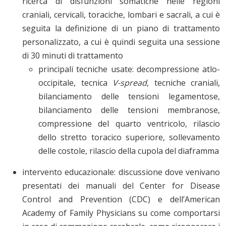
ricerca di disfunzioni somatiche nelle regioni
craniali, cervicali, toraciche, lombari e sacrali, a cui è
seguita la definizione di un piano di trattamento
personalizzato, a cui è quindi seguita una sessione
di 30 minuti di trattamento
principali tecniche usate: decompressione atlo-
occipitale, tecnica
V-spread
, tecniche craniali,
bilanciamento delle tensioni legamentose,
bilanciamento delle tensioni membranose,
compressione del quarto ventricolo, rilascio
dello stretto toracico superiore, sollevamento
delle costole, rilascio della cupola del diaframma
intervento educazionale: discussione dove venivano
presentati dei manuali del Center for Disease
Control and Prevention (CDC) e dell’American
Academy of Family Physicians su come comportarsi