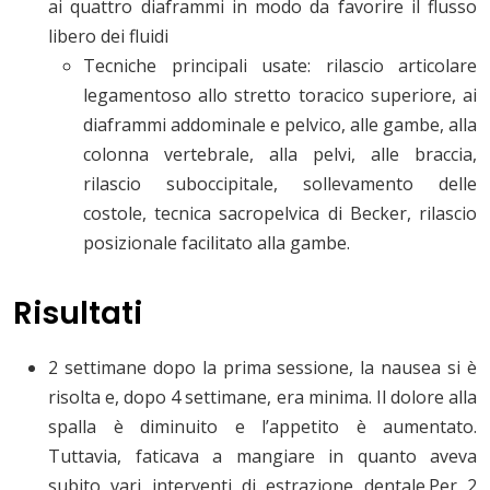
ai quattro diaframmi in modo da favorire il flusso
libero dei fluidi
Tecniche principali usate: rilascio articolare
legamentoso allo stretto toracico superiore, ai
diaframmi addominale e pelvico, alle gambe, alla
colonna vertebrale, alla pelvi, alle braccia,
rilascio suboccipitale, sollevamento delle
costole, tecnica sacropelvica di Becker, rilascio
posizionale facilitato alla gambe.
Risultati
2 settimane dopo la prima sessione, la nausea si è
risolta e, dopo 4 settimane, era minima. Il dolore alla
spalla è diminuito e l’appetito è aumentato.
Tuttavia, faticava a mangiare in quanto aveva
subito vari interventi di estrazione dentale.Per 2