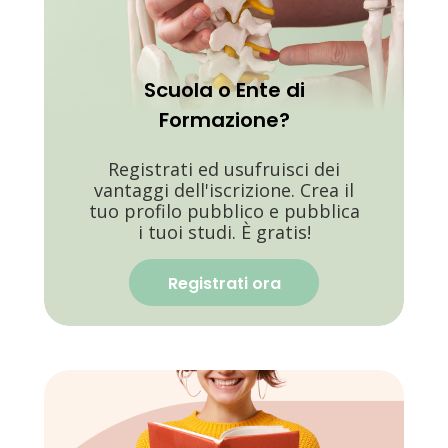
Scuola o Ente di
Formazione?
Registrati ed usufruisci dei
vantaggi dell'iscrizione. Crea il
tuo profilo pubblico e pubblica
i tuoi studi. È gratis!
Registrati ora