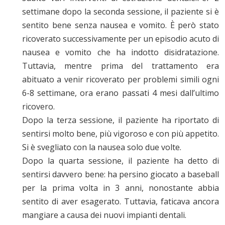
settimane dopo la seconda sessione, il paziente si è
sentito bene senza nausea e vomito. È però stato
ricoverato successivamente per un episodio acuto di
nausea e vomito che ha indotto disidratazione.
Tuttavia, mentre prima del trattamento era
abituato a venir ricoverato per problemi simili ogni
6-8 settimane, ora erano passati 4 mesi dall’ultimo
ricovero.
Dopo la terza sessione, il paziente ha riportato di
sentirsi molto bene, più vigoroso e con più appetito.
Si è svegliato con la nausea solo due volte.
Dopo la quarta sessione, il paziente ha detto di
sentirsi davvero bene: ha persino giocato a baseball
per la prima volta in 3 anni, nonostante abbia
sentito di aver esagerato. Tuttavia, faticava ancora
mangiare a causa dei nuovi impianti dentali.