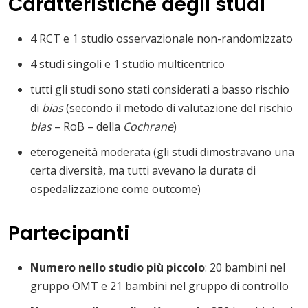
Caratteristiche degli studi
4 RCT e 1 studio osservazionale non-randomizzato
4 studi singoli e 1 studio multicentrico
tutti gli studi sono stati considerati a basso rischio
di
bias
(secondo il metodo di valutazione del rischio
bias
– RoB – della
Cochrane
)
eterogeneità moderata (gli studi dimostravano una
certa diversità, ma tutti avevano la durata di
ospedalizzazione come outcome)
Partecipanti
Numero nello studio più piccolo
: 20 bambini nel
gruppo OMT e 21 bambini nel gruppo di controllo