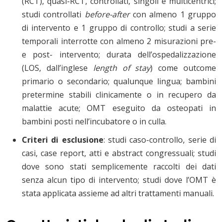
(RCT), quasi-RCT, controllati, singoli e multicentrici;
studi controllati
before-after
con almeno 1 gruppo
di intervento e 1 gruppo di controllo; studi a serie
temporali interrotte con almeno 2 misurazioni pre-
e post- intervento; durata dell’ospedalizzazione
(LOS, dall’inglese
length of stay
) come outcome
primario o secondario; qualunque lingua; bambini
pretermine stabili clinicamente o in recupero da
malattie acute; OMT eseguito da osteopati in
bambini posti nell’incubatore o in culla.
Criteri di esclusione
: studi caso-controllo, serie di
casi, case report, atti e abstract congressuali; studi
dove sono stati semplicemente raccolti dei dati
senza alcun tipo di intervento; studi dove l’OMT è
stata applicata assieme ad altri trattamenti manuali.