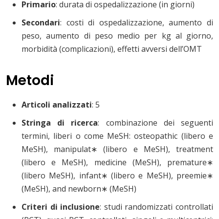
Primario
: durata di ospedalizzazione (in giorni)
Secondari
: costi di ospedalizzazione, aumento di
peso, aumento di peso medio per kg al giorno,
morbidità (complicazioni), effetti avversi dell’OMT
Metodi
Articoli analizzati
: 5
Stringa di ricerca
: combinazione dei seguenti
termini, liberi o come MeSH: osteopathic (libero e
MeSH), manipulat∗ (libero e MeSH), treatment
(libero e MeSH), medicine (MeSH), premature∗
(libero MeSH), infant∗ (libero e MeSH), preemie∗
(MeSH), and newborn∗ (MeSH)
Criteri di inclusione
: studi randomizzati controllati