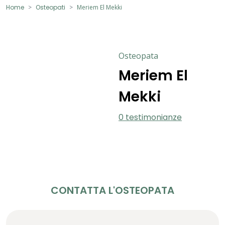
Home
Osteopati
Meriem El Mekki
Osteopata
Meriem El
Mekki
0 testimonianze
CONTATTA L'OSTEOPATA