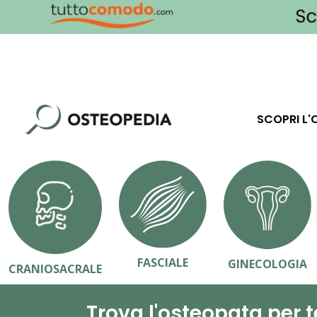
SCOPRI L'
FASCIALE
GINECOLOGIA
CRANIOSACRALE
Trova l'osteopata per t