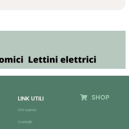
SHOP
LINK UTILI
Chi siamo
Contatti