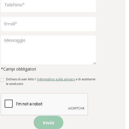
*Campi obbligatori
Dichiaro di aver letto l'
informativa sulla privacy
e di accettarne
le condizioni
Invia