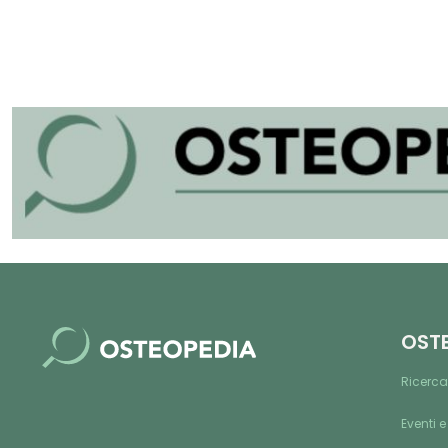
OST
Ricerca
Eventi e