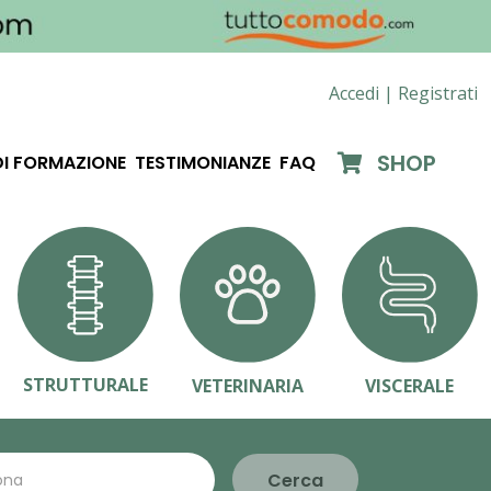
Accedi |
Registrati
SHOP
DI FORMAZIONE
TESTIMONIANZE
FAQ
STRUTTURALE
VETERINARIA
VISCERALE
Cerca