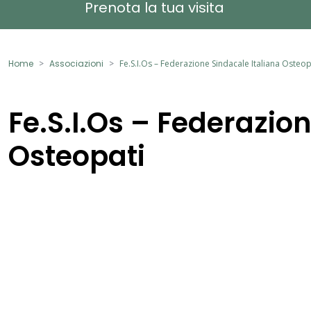
Prenota la tua visita
Home
Associazioni
Fe.S.I.Os – Federazione Sindacale Italiana Osteop
Fe.S.I.Os – Federazio
Osteopati