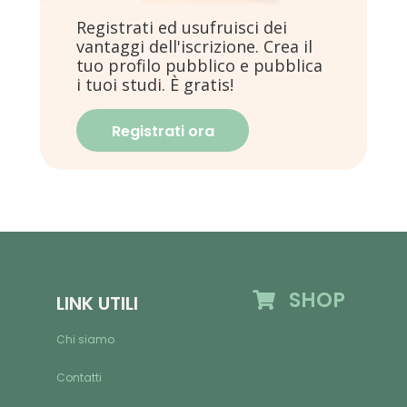
Registrati ed usufruisci dei
vantaggi dell'iscrizione. Crea il
tuo profilo pubblico e pubblica
i tuoi studi. È gratis!
Registrati ora
SHOP
LINK UTILI
Chi siamo
Contatti