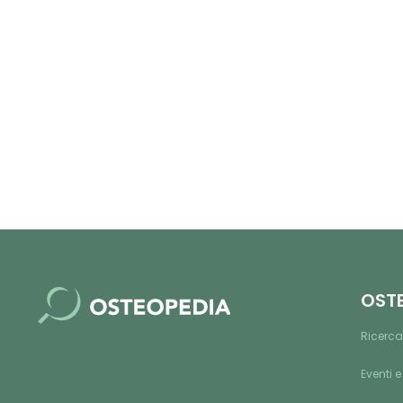
OST
Ricerca
Eventi e