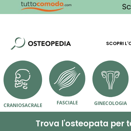
SCOPRI L'
FASCIALE
GINECOLOGIA
CRANIOSACRALE
Trova l'osteopata per t