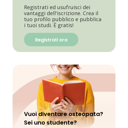
Registrati ed usufruisci dei
vantaggi dell'iscrizione. Crea il
tuo profilo pubblico e pubblica
i tuoi studi. È gratis!
Registrati ora
Vuoi diventare osteopata?
Sei uno studente?