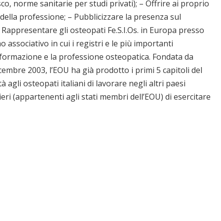
o, norme sanitarie per studi privati); – Offrire ai proprio
 della professione; – Pubblicizzare la presenza sul
: – Rappresentare gli osteopati Fe.S.I.Os. in Europa presso
ssociativo in cui i registri e le più importanti
 formazione e la professione osteopatica. Fondata da
icembre 2003, l’EOU ha già prodotto i primi 5 capitoli del
à agli osteopati italiani di lavorare negli altri paesi
ieri (appartenenti agli stati membri dell’EOU) di esercitare