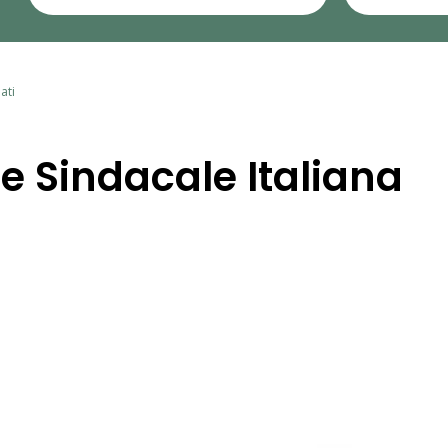
ati
ne Sindacale Italiana