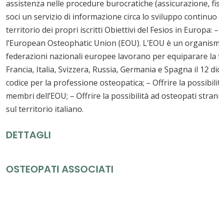
assistenza nelle procedure burocratiche (assicurazione, fisc
soci un servizio di informazione circa lo sviluppo continuo
territorio dei propri iscritti Obiettivi del Fesios in Europa
l’European Osteophatic Union (EOU). L’EOU è un organismo a
federazioni nazionali europee lavorano per equiparare la
Francia, Italia, Svizzera, Russia, Germania e Spagna il 12 d
codice per la professione osteopatica; – Offrire la possibilit
membri dell’EOU; – Offrire la possibilità ad osteopati stran
sul territorio italiano.
DETTAGLI
OSTEOPATI ASSOCIATI