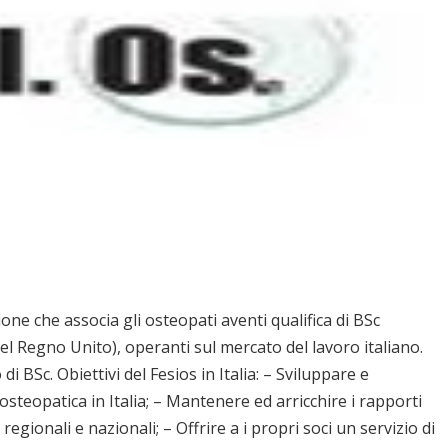
one che associa gli osteopati aventi qualifica di BSc
nel Regno Unito), operanti sul mercato del lavoro italiano.
di BSc. Obiettivi del Fesios in Italia: – Sviluppare e
osteopatica in Italia; – Mantenere ed arricchire i rapporti
egionali e nazionali; – Offrire a i propri soci un servizio di