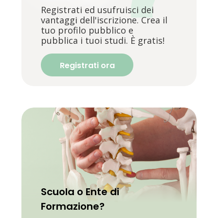
Registrati ed usufruisci dei
vantaggi dell'iscrizione. Crea il
tuo profilo pubblico e
pubblica i tuoi studi. È gratis!
Registrati ora
Scuola o Ente di
Formazione?