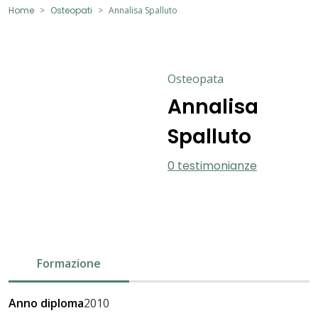
Home
Osteopati
Annalisa Spalluto
Osteopata
Annalisa
Spalluto
0 testimonianze
Formazione
Anno diploma
2010